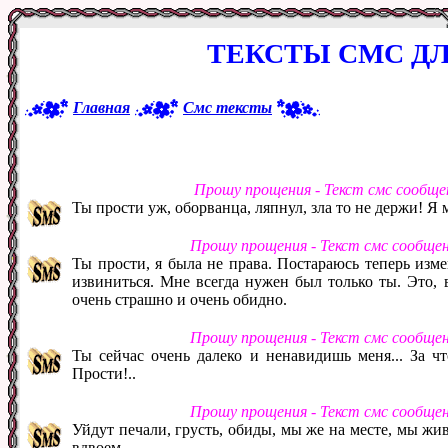
ТЕКСТЫ СМС Д
Главная
Смс тексты
Прошу прощения - Текст смс сообще
Ты прости уж, оборванца, ляпнул, зла то не держи! Я
Прошу прощения - Текст смс сообще
Ты прости, я была не права. Постараюсь теперь изме
извиниться. Мне всегда нужен был только ты. Это, 
очень страшно и очень обидно.
Прошу прощения - Текст смс сообще
Ты сейчас очень далеко и ненавидишь меня... За чт
Прости!..
Прошу прощения - Текст смс сообще
Уйдут печали, грусть, обиды, мы же на месте, мы ж
вдвоем.