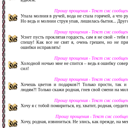
Прошу прощения - Текст смс сообще
Упала молния в ручей, вода не стала горячей, а что р
Но ведь и молнии струя упав, лишилась бытия... Другог
Прошу прощения - Текст смс сообще
Уснет пусть проклятая гордость, сам я не свой - тебя
спешу! Как все не свят я, очень грешен, но не пр
ошибки исправлять!
Прошу прощения - Текст смс сообще
Холодной ночью мне не спится – ведь я ошибку совер
сил!
Прошу прощения - Текст смс сообще
Хочешь цветов и подарков?! Только прости, так и
людям?! Только скажи родная, гнев свой смени на мил
Прошу прощения - Текст смс сообще
Хочу я с тобой помириться, ну, хватит, родная, сердить
Прошу прощения - Текст смс сообще
Хочу, родная, извиниться. Не злись, как прежде, на м