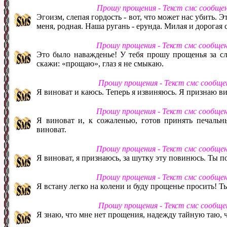
Прошу прощения - Текст смс сообще
Эгоизм, слепая гордость - вот, что может нас убить.
меня, родная. Наша ругань - ерунда. Милая и дорогая 
Прошу прощения - Текст смс сообще
Это было наважденье! У тебя прошу прощенья за сло
скажи: «прощаю», глаз я не смыкаю.
Прошу прощения - Текст смс сообще
Я виноват и каюсь. Теперь я извиняюсь. Я признаю ви
Прошу прощения - Текст смс сообще
Я виноват и, к сожаленью, готов принять печальн
виноват.
Прошу прощения - Текст смс сообще
Я виноват, я признаюсь, за шутку эту повинюсь. Ты п
Прошу прощения - Текст смс сообще
Я встану легко на колени и буду прощенье просить! Ты
Прошу прощения - Текст смс сообще
Я знаю, что мне нет прощения, надежду тайную таю, 