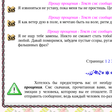
Прошу прощения - Текст смс сообще
Я извиняться не устану, пока меня ты не простишь. Ц
Прошу прощения - Текст смс сообще
Я как ветер дую в поле, я мечтаю быть на воле, ритм 
Прошу прощения - Текст смс сообще
Я не ищу тебе замены. Никто не сможет стать тоб
любой. Давай помиримся, забудем пустые ссоры, руган
фальшивых фраз?
Страница:
1
2
Хотелось бы предостеречь вас от необ
прощения
. Смс скачаная, прочитанная вами, 
эмоции у человека, которому вы ее отошлете. 
отправить сообщение, ведь каждый человек по-ра