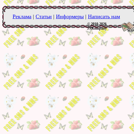
Реклама
|
Статьи
|
Информеры
|
Написать нам
© 2010-2026
JNKompany