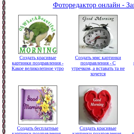
Фоторедактор онлайн - За
Создать красивые
Создать ммс картинки
картинки поздравления -
поздравления - С
Какое великолепное утро
утречком, а вставать та не
хочется
Создать бесплатные
Создать красивые
картинки поздравления -
картинки поздравления -