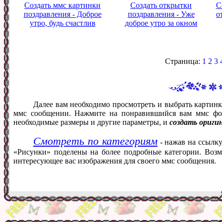
Создать ммс картинки
Создать открытки
С
поздравления - Доброе
поздравления - Уже
о
утро, будь счастлив
доброе утро за окном
Страница:
1
2
3
Далее вам необходимо просмотреть и выбрать картинк
ммс сообщении. Нажмите на понравившийся вам ммс фот
необходимые размеры и другие параметры, и
создать ориги
Смотреть по категориям
- нажав на ссылку
«Рисунки» поделены на более подробные категории. Возм
интересующее вас изображения для своего ммс сообщения.