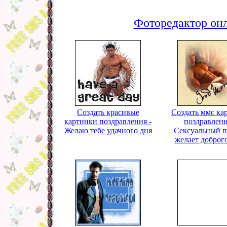
Фоторедактор онл
Создать красивые
Создать ммс ка
картинки поздравления -
поздравлени
Желаю тебе удачного дня
Сексуальный п
желает доброго