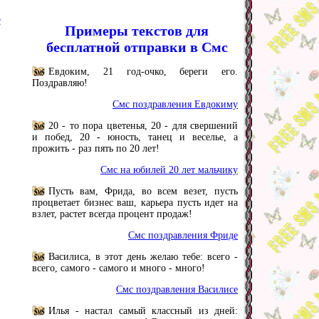
е
Примеры текстов для
бесплатной отправки в Смс
Евдоким, 21 год-очко, береги его.
Поздравляю!
Смс поздравления Евдокиму
20 - то пора цветенья, 20 - для свершений
и побед, 20 - юность, танец и веселье, а
прожить - раз пять по 20 лет!
Смс на юбилей 20 лет мальчику
Пусть вам, Фрида, во всем везет, пусть
процветает бизнес ваш, карьера пусть идет на
взлет, растет всегда процент продаж!
Смс поздравления Фриде
Василиса, в этот день желаю тебе: всего -
всего, самого - самого и много - много!
Смс поздравления Василисе
Илья - настал самый классный из дней: