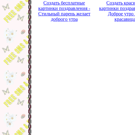
Создать бесплатные
Создать крас
картинки поздравления -
картинки поздра
Стильный парень желает
Доброе утро
доброго утра
красавиц