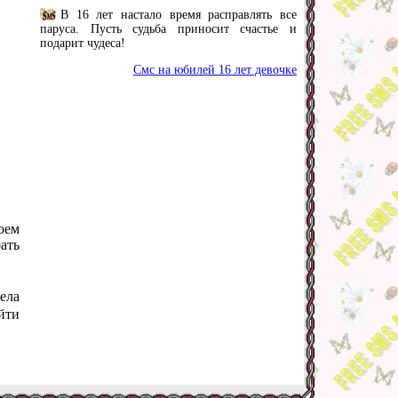
В 16 лет настало время расправлять все
паруса. Пусть судьба приносит счастье и
подарит чудеса!
Смс на юбилей 16 лет девочке
оем
ать
ела
йти