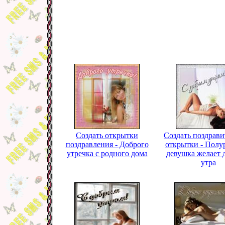
Создать открытки
Создать поздрав
поздравления - Доброго
открытки - Полу
утречка с родного дома
девушка желает 
утра