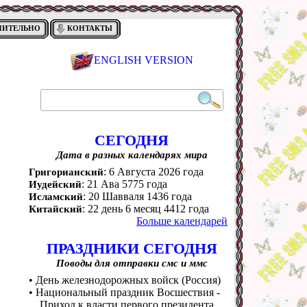
НИТЕЛЬНО
КОНТАКТЫ
ENGLISH VERSION
СЕГОДНЯ
Дата в разных календарях мира
: 6 Августа 2026 года
Григорианский
: 21 Ава 5775 года
Иудейский
: 20 Шавваля 1436 года
Исламский
: 22 день 6 месяц 4412 года
Китайский
Больше календарей
ПРАЗДНИКИ СЕГОДНЯ
Поводы для отправки смс и ммс
• День железнодорожных войск (Россия)
• Национальный праздник Восшествия -
Приход к власти первого президента