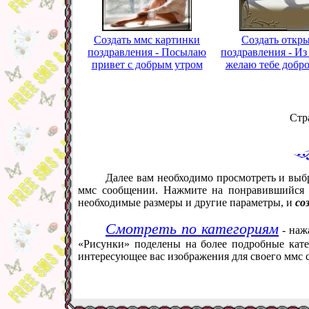
Создать ммс картинки
Создать откр
поздравления - Посылаю
поздравления - Из
привет с добрым утром
желаю тебе добро
Стр
Далее вам необходимо просмотреть и выбр
ммс сообщении. Нажмите на понравившийся в
необходимые размеры и другие параметры, и
со
Смотреть по категориям
- наж
«Рисунки» поделены на более подробные кате
интересующее вас изображения для своего ммс 