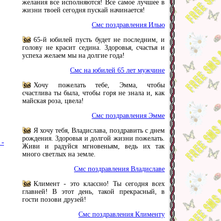
желания все исполняются! Все самое лучшее в
жизни твоей сегодня пускай начинается!
Смс поздравления Илью
65-й юбилей пусть будет не последним, и
голову не красит седина. Здоровья, счастья и
успеха желаем мы на долгие года!
Смс на юбилей 65 лет мужчине
Хочу пожелать тебе, Эмма, чтобы
счастлива ты была, чтобы горя не знала и, как
майская роза, цвела!
Смс поздравления Эмме
Я хочу тебя, Владислава, поздравить с днем
рождения. Здоровья и долгой жизни пожелать.
 -
Живи и радуйся мгновеньям, ведь их так
много светлых на земле.
Смс поздравления Владиславе
Климент - это классно! Ты сегодня всех
главней! В этот день, такой прекрасный, в
гости позови друзей!
Смс поздравления Клименту