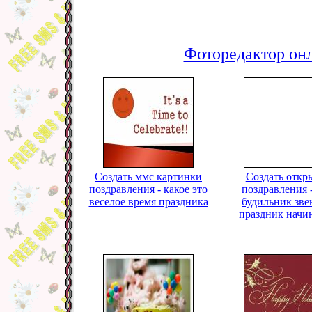
Фоторедактор онл
Создать ммс картинки
Создать откр
поздравления - какое это
поздравления 
веселое время праздника
будильник зве
праздник начи