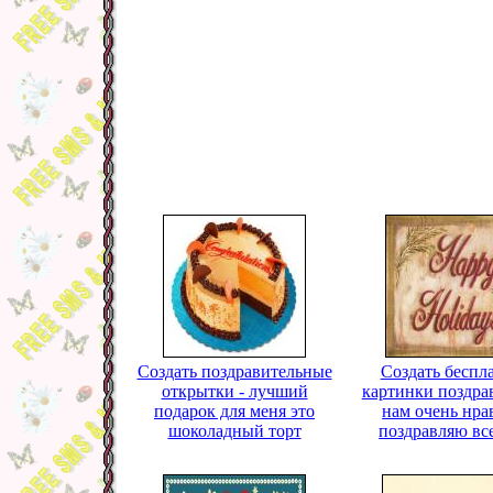
Создать поздравительные
Создать беспл
открытки - лучший
картинки поздра
подарок для меня это
нам очень нра
шоколадный торт
поздравляю вс