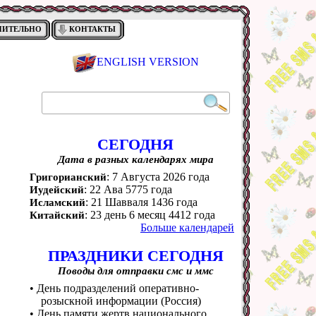
НИТЕЛЬНО
КОНТАКТЫ
ENGLISH VERSION
СЕГОДНЯ
Дата в разных календарях мира
: 7 Августа 2026 года
Григорианский
: 22 Ава 5775 года
Иудейский
: 21 Шавваля 1436 года
Исламский
: 23 день 6 месяц 4412 года
Китайский
Больше календарей
ПРАЗДНИКИ СЕГОДНЯ
Поводы для отправки смс и ммс
• День подразделений оперативно-
розыскной информации (Россия)
• День памяти жертв национального