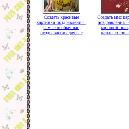
Создать красивые
Создать ммс ка
картинки поздравления -
поздравления -
самые необычные
хороший праз
поздравления для вас
называют зол