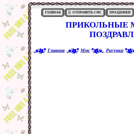
ГЛАВНАЯ
ОТПРАВИТЬ СМС
ПРАЗДНИКИ
ПРИКОЛЬНЫЕ М
ПОЗДРАВЛ
Главная
Ммс
Рисунки