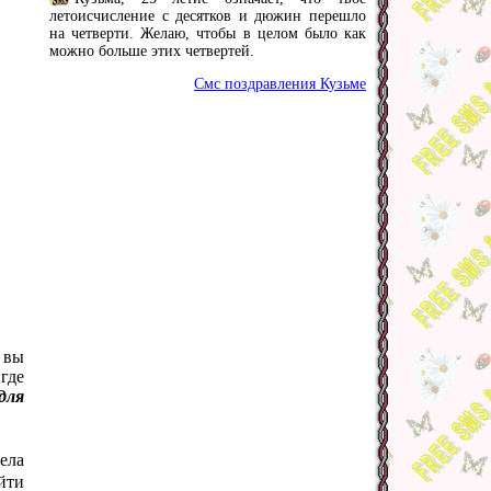
летоисчисление с десятков и дюжин перешло
на четверти. Желаю, чтобы в целом было как
можно больше этих четвертей.
Смс поздравления Кузьме
 вы
где
для
ела
йти