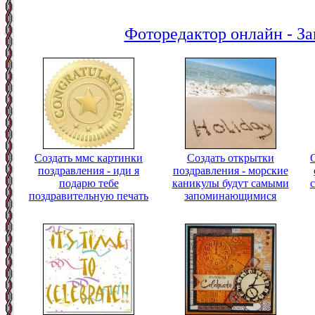
Фоторедактор онлайн - За
Создать ммс картинки
Создать открытки
поздравления - иди я
поздравления - морские
подарю тебе
каникулы будут самыми
поздравительную печать
запоминающимися