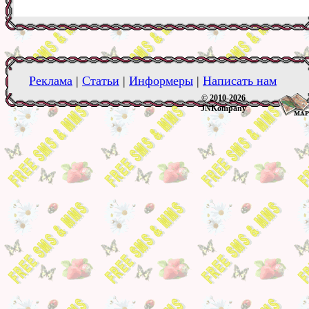
Реклама
|
Статьи
|
Информеры
|
Написать нам
© 2010-2026
JNKompany