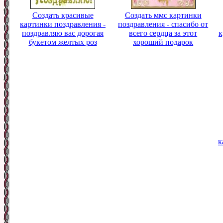
Создать красивые
Создать ммс картинки
картинки поздравления -
поздравления - спасибо от
поздравляю вас дорогая
всего сердца за этот
к
букетом желтых роз
хороший подарок
к