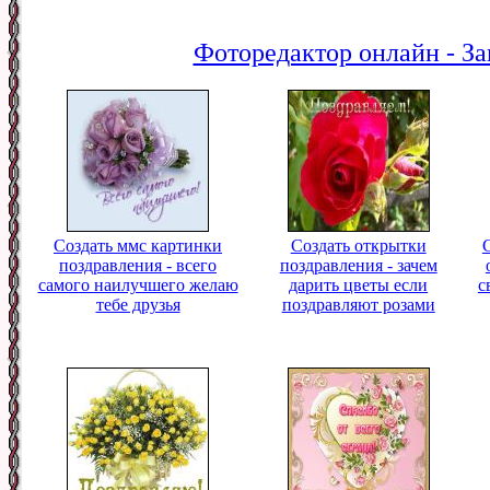
Фоторедактор онлайн - За
Создать ммс картинки
Создать открытки
поздравления - всего
поздравления - зачем
самого наилучшего желаю
дарить цветы если
с
тебе друзья
поздравляют розами