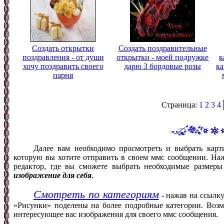
Создать открытки
Создать поздравительные
поздравления - от души
открытки - моей подружке
к
хочу поздравить своего
дарю 3 бордовые розы
ка
парня
Страница:
1
2
3
4
Далее вам необходимо просмотреть и выбрать карт
которую вы хотите отправить в своем ммс сообщении. На
редактор, где вы сможете выбрать необходимые размер
изображение для себя
.
Смотреть по категориям
- нажав на ссылку
«Рисунки» поделены на более подробные категории. Возм
интересующее вас изображения для своего ммс сообщения.