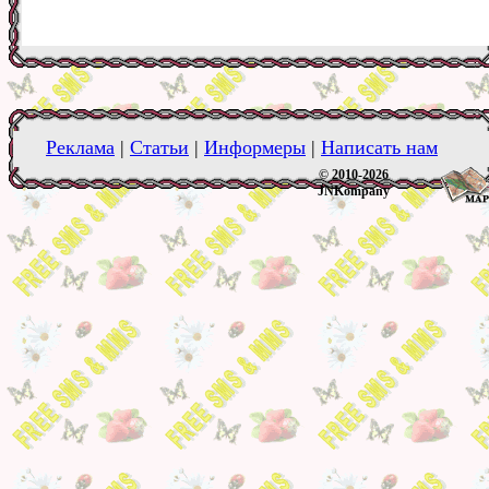
Реклама
|
Статьи
|
Информеры
|
Написать нам
© 2010-2026
JNKompany