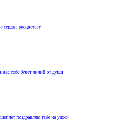
е сердце расцветает
инес тебе букет лилий от души
 шепчет поздравляю тебе на ушко