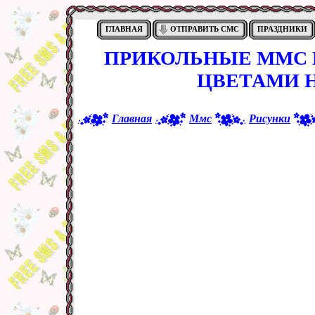
ГЛАВНАЯ
ОТПРАВИТЬ СМС
ПРАЗДНИКИ
ПРИКОЛЬНЫЕ ММС К
ЦВЕТАМИ 
Главная
Ммс
Рисунки