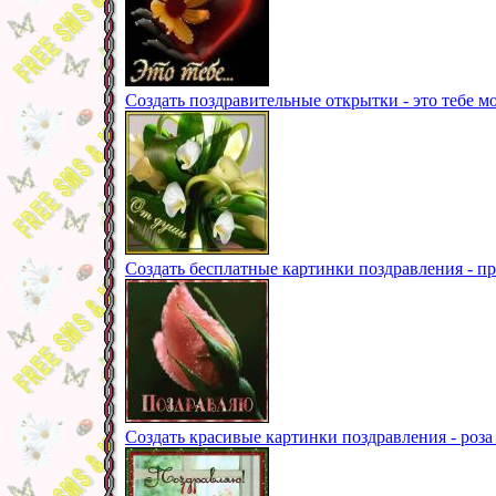
Создать поздравительные открытки - это тебе мо
Создать бесплатные картинки поздравления - пр
Создать красивые картинки поздравления - роза