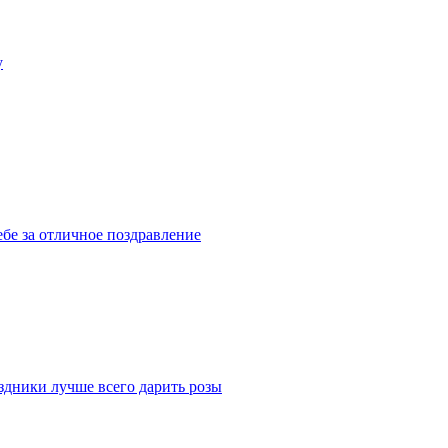
у
ебе за отличное поздравление
здники лучше всего дарить розы