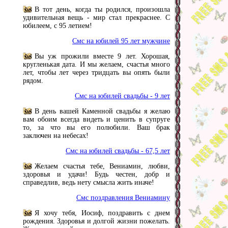
В тот день, когда ты родился, произошла
удивительная вещь - мир стал прекраснее. С
юбилеем, с 95 летием!
Смс на юбилей 95 лет мужчине
Вы уж прожили вместе 9 лет. Хорошая,
кругленькая дата. И мы желаем, счастья много
лет, чтобы лет через тридцать вы опять были
рядом.
Смс на юбилей свадьбы - 9 лет
В день вашей Каменной свадьбы я желаю
вам обоим всегда видеть и ценить в супруге
то, за что вы его полюбили. Ваш брак
заключен на небесах!
Смс на юбилей свадьбы - 67,5 лет
Желаем счастья тебе, Вениамин, любви,
здоровья и удачи! Будь честен, добр и
справедлив, ведь нету смысла жить иначе!
Смс поздравления Вениамину
Я хочу тебя, Иосиф, поздравить с днем
рождения. Здоровья и долгой жизни пожелать.