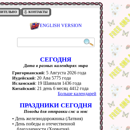
НИТЕЛЬНО
КОНТАКТЫ
ENGLISH VERSION
СЕГОДНЯ
Дата в разных календарях мира
: 5 Августа 2026 года
Григорианский
: 20 Ава 5775 года
Иудейский
: 19 Шавваля 1436 года
Исламский
: 21 день 6 месяц 4412 года
Китайский
Больше календарей
ПРАЗДНИКИ СЕГОДНЯ
Поводы для отправки смс и ммс
• День железнодорожника (Латвия)
• День победы и отечественной
благодарности (Хорватия)