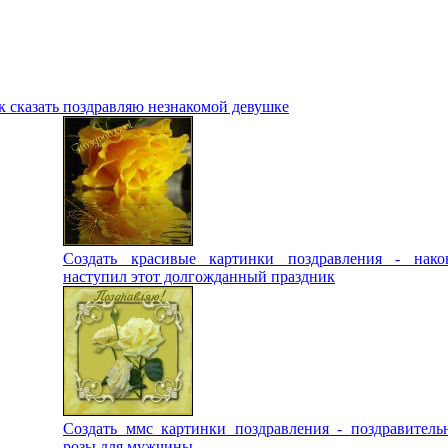
к сказать поздравляю незнакомой девушке
Создать красивые картинки поздравления - нако
наступил этот долгожданный праздник
Создать ммс картинки поздравления - поздравитель
розы для мужчины