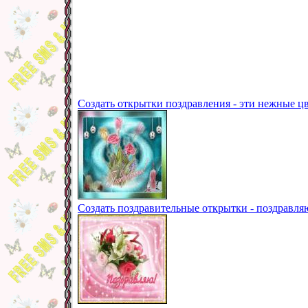
Создать открытки поздравления - эти нежные 
Создать поздравительные открытки - поздравля