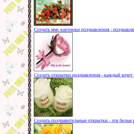
Создать ммс картинки поздравления - поздравл
Создать открытки поздравления - каждый хочет 
Создать поздравительные открытки - эти белые 