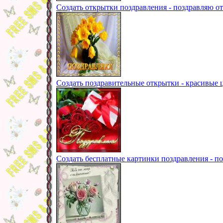
Создать открытки поздравления - поздравляю от 
Создать поздравительные открытки - красивые 
Создать бесплатные картинки поздравления - п