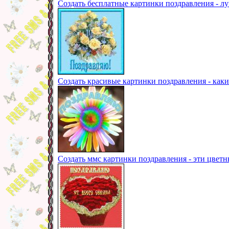
Создать бесплатные картинки поздравления - л
Создать красивые картинки поздравления - каки
Создать ммс картинки поздравления - эти цвет