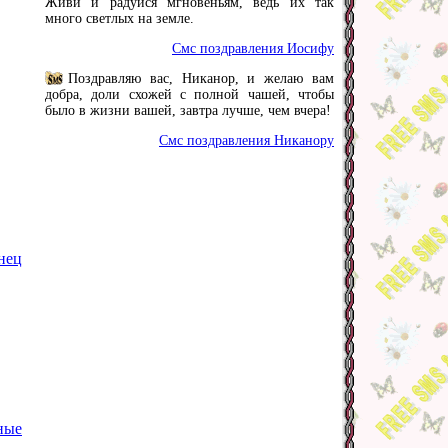
Живи и радуйся мгновеньям, ведь их так
много светлых на земле.
Смс поздравления Иосифу
Поздравляю вас, Никанор, и желаю вам
добра, доли схожей с полной чашей, чтобы
было в жизни вашей, завтра лучше, чем вчера!
Смс поздравления Никанору
нец
ные