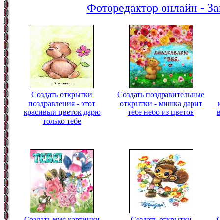
Фоторедактор онлайн - За
Создать открытки
Создать поздравительные
поздравления - этот
открытки - мишка дарит
красивый цветок дарю
тебе небо из цветов
только тебе
Создать ммс картинки
Создать открытки