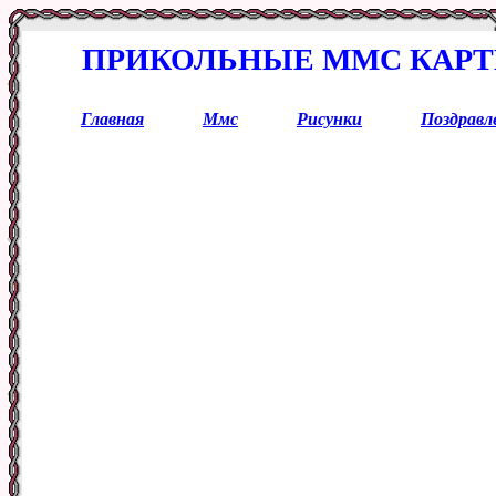
ПРИКОЛЬНЫЕ ММС КАРТ
Главная
Ммс
Рисунки
Поздравл