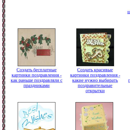
ш
Создать бесплатные
Создать красивые
картинки поздравления -
картинки поздравления -
как раньше поздравляли с
какие нужно выбирать
праздниками
поздравительные
открытки