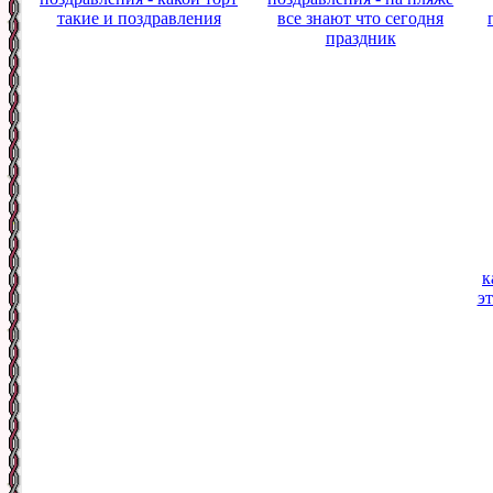
такие и поздравления
все знают что сегодня
праздник
к
эт