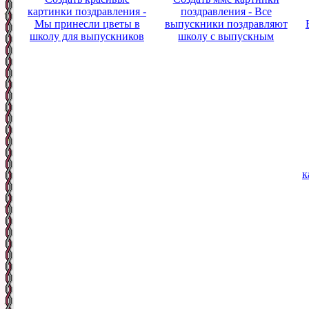
картинки поздравления -
поздравления - Все
Мы принесли цветы в
выпускники поздравляют
школу для выпускников
школу с выпускным
к