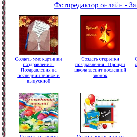
Фоторедактор онлайн - За
Создать ммс картинки
Создать открытки
поздравления -
поздравления - Прощай
Поздравления на
школа звенит последний
последний звонок и
звонок
выпускной
Создать красивые
Создать ммс картинки