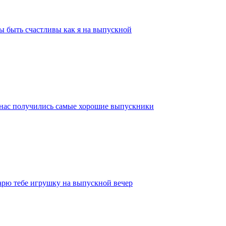
ы быть счастливы как я на выпускной
У нас получились самые хорошие выпускники
арю тебе игрушку на выпускной вечер