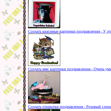
Создать красивые картинки поздравления - У эт
Создать ммс картинки поздравления - Очень ум
Создать открытки поздравления - Розовый сло