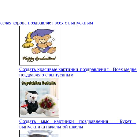
селая корова поздравляет всех с выпускным
Создать красивые картинки поздравления - Всех медве
поздравляю с выпускным
Создать ммс картинки поздравления - Букет 
выпускника начальной школы