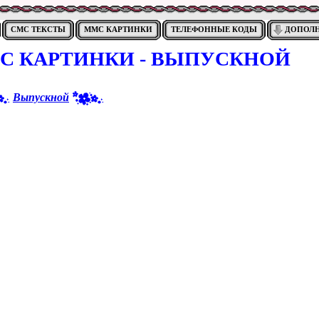
СМС ТЕКСТЫ
ММС КАРТИНКИ
ТЕЛЕФОННЫЕ КОДЫ
ДОПОЛ
С КАРТИНКИ - ВЫПУСКНОЙ
Выпускной