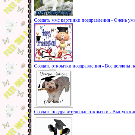
Создать ммс картинки поздравления - Очень у
Создать открытки поздравления - Все должны п
Создать поздравительные открытки - Выпускни