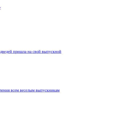
у
едведей пришла на свой выпускной
вления всем веселым выпускникам