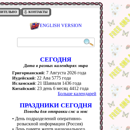
НИТЕЛЬНО
КОНТАКТЫ
ENGLISH VERSION
СЕГОДНЯ
Дата в разных календарях мира
: 7 Августа 2026 года
Григорианский
: 22 Ава 5775 года
Иудейский
: 21 Шавваля 1436 года
Исламский
: 23 день 6 месяц 4412 года
Китайский
Больше календарей
ПРАЗДНИКИ СЕГОДНЯ
Поводы для отправки смс и ммс
• День подразделений оперативно-
розыскной информации (Россия)
• День памяти жертв национального