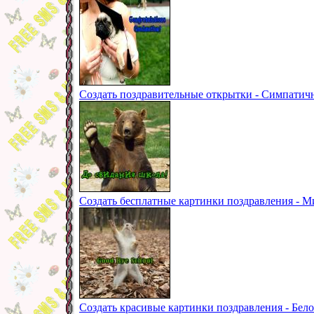
Создать поздравительные открытки - Симпатич
Создать бесплатные картинки поздравления - 
Создать красивые картинки поздравления - Бе