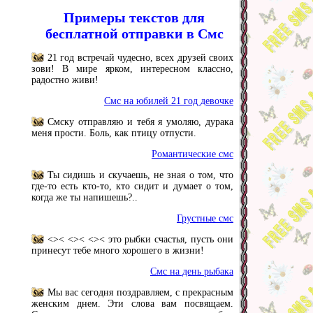
Примеры текстов для
бесплатной отправки в Смс
21 год встречай чудесно, всех друзей своих
зови! В мире ярком, интересном классно,
радостно живи!
Смс на юбилей 21 год девочке
Смску отправляю и тебя я умоляю, дурака
меня прости. Боль, как птицу отпусти.
Романтические смс
Ты сидишь и скучаешь, не зная о том, что
где-то есть кто-то, кто сидит и думает о том,
когда же ты напишешь?..
Грустные смс
<>< <>< <>< это рыбки счастья, пусть они
принесут тебе много хорошего в жизни!
Смс на день рыбака
Мы вас сегодня поздравляем, с прекрасным
женским днем. Эти слова вам посвящаем.