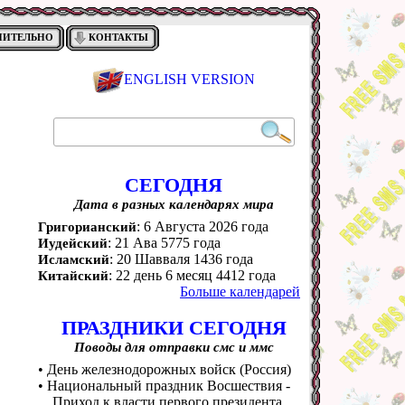
НИТЕЛЬНО
КОНТАКТЫ
ENGLISH VERSION
СЕГОДНЯ
Дата в разных календарях мира
: 6 Августа 2026 года
Григорианский
: 21 Ава 5775 года
Иудейский
: 20 Шавваля 1436 года
Исламский
: 22 день 6 месяц 4412 года
Китайский
Больше календарей
ПРАЗДНИКИ СЕГОДНЯ
Поводы для отправки смс и ммс
• День железнодорожных войск (Россия)
• Национальный праздник Восшествия -
Приход к власти первого президента