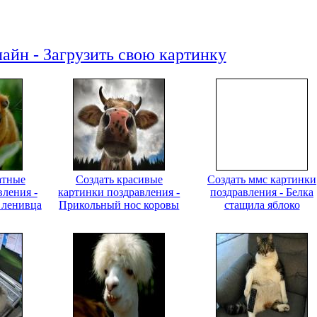
айн - Загрузить свою картинку
атные
Создать красивые
Создать ммс картинки
вления -
картинки поздравления -
поздравления - Белка
 ленивца
Прикольный нос коровы
стащила яблоко