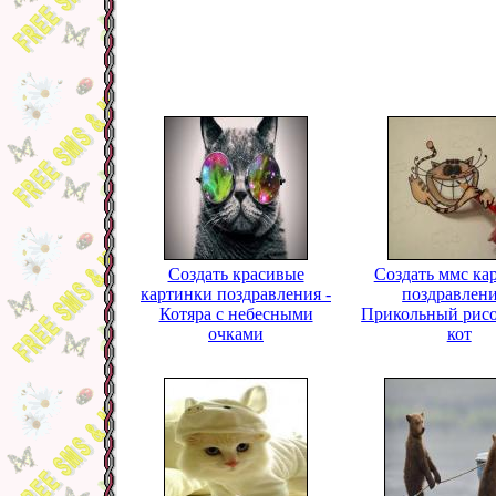
Создать красивые
Создать ммс ка
картинки поздравления -
поздравлени
Котяра с небесными
Прикольный рис
очками
кот