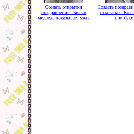
Создать открытки
Создать поздрав
поздравления - Белый
открытки - Кот 
медведь показывает язык
ноутбуке