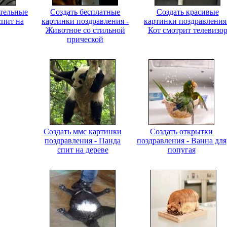
ительные
Создать бесплатные
Создать красивые
спит на
картинки поздравления -
картинки поздравления
Животное со стильной
Кот смотрит телевизо
прической
Создать ммс картинки
Создать открытки
поздравления - Панда
поздравления - Ванна для
спит на дереве
попугая