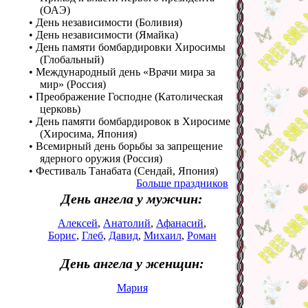
(ОАЭ)
• День независимости (Боливия)
• День независимости (Ямайка)
• День памяти бомбардировки Хиросимы
(Глобальный)
• Международный день «Врачи мира за
мир» (Россия)
• Преображение Господне (Католическая
церковь)
• День памяти бомбардировок в Хиросиме
(Хиросима, Япония)
• Всемирный день борьбы за запрещение
ядерного оружия (Россия)
• Фестиваль Танабата (Сендай, Япония)
Больше праздников
День ангела у мужчин:
Алексей
,
Анатолий
,
Афанасий
,
Борис
,
Глеб
,
Давид
,
Михаил
,
Роман
День ангела у женщин:
Мария