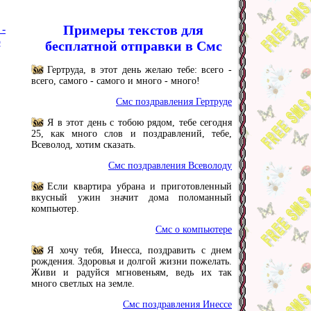
Примеры текстов для
 -
р
бесплатной отправки в Смс
Гертруда, в этот день желаю тебе: всего -
всего, самого - самого и много - много!
Смс поздравления Гертруде
Я в этот день с тобою рядом, тебе сегодня
25, как много слов и поздравлений, тебе,
Всеволод, хотим сказать.
Смс поздравления Всеволоду
Если квартира убрана и приготовленный
вкусный ужин значит дома поломанный
компьютер.
Смс о компьютере
Я хочу тебя, Инесса, поздравить с днем
рождения. Здоровья и долгой жизни пожелать.
Живи и радуйся мгновеньям, ведь их так
много светлых на земле.
Смс поздравления Инессе