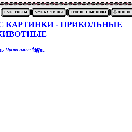
СМС ТЕКСТЫ
ММС КАРТИНКИ
ТЕЛЕФОННЫЕ КОДЫ
ДОПОЛ
 КАРТИНКИ - ПРИКОЛЬНЫЕ
ЖИВОТНЫЕ
Прикольные