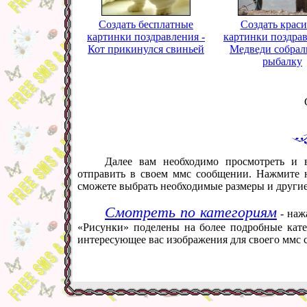
Создать бесплатные
Создать крас
картинки поздравления -
картинки поздрав
Кот прикинулся свиньей
Медведи собрал
рыбалку
Далее вам необходимо просмотреть и 
отправить в своем ммс сообщении. Нажмите н
сможете выбрать необходимые размеры и други
Смотреть по категориям
- наж
«Рисунки» поделены на более подробные кате
интересующее вас изображения для своего ммс 