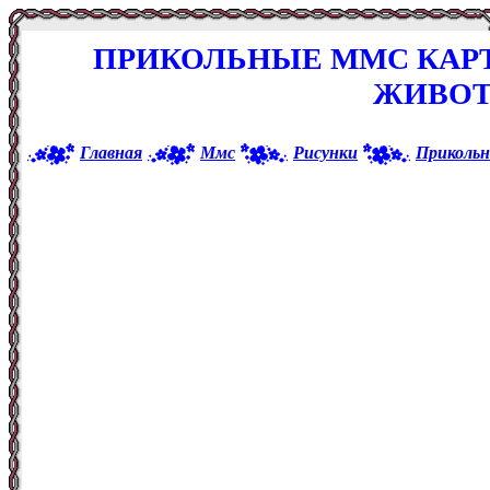
ПРИКОЛЬНЫЕ ММС КАР
ЖИВО
Главная
Ммс
Рисунки
Приколь