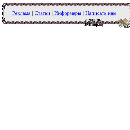
Реклама
|
Статьи
|
Информеры
|
Написать нам
© 2010-2026
JNKompany