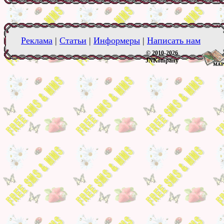
Реклама
|
Статьи
|
Информеры
|
Написать нам
© 2010-2026
JNKompany