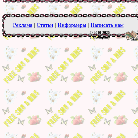
Реклама
|
Статьи
|
Информеры
|
Написать нам
© 2010-2026
JNKompany