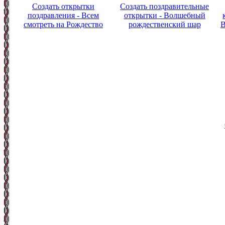
Создать открытки
Создать поздравительные
поздравления - Всем
открытки - Волшебный
смотреть на Рождество
рождественский шар
В