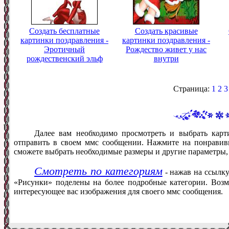
Создать бесплатные
Создать красивые
картинки поздравления -
картинки поздравления -
Эротичный
Рождество живет у нас
рождественский эльф
внутри
Страница:
1
2
3
Далее вам необходимо просмотреть и выбрать карт
отправить в своем ммс сообщении. Нажмите на понравив
сможете выбрать необходимые размеры и другие параметры,
Смотреть по категориям
- нажав на ссылку
«Рисунки» поделены на более подробные категории. Возм
интересующее вас изображения для своего ммс сообщения.