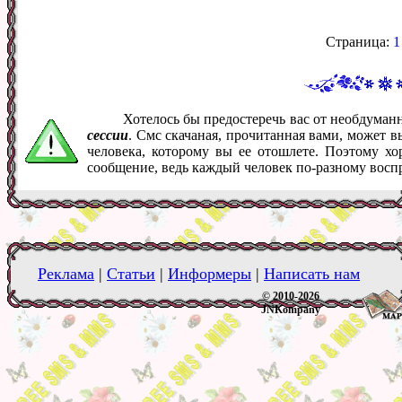
Страница:
1
Хотелось бы предостеречь вас от необдума
сессии
. Смс скачаная, прочитанная вами, может 
человека, которому вы ее отошлете. Поэтому хо
сообщение, ведь каждый человек по-разному восп
Реклама
|
Статьи
|
Информеры
|
Написать нам
© 2010-2026
JNKompany