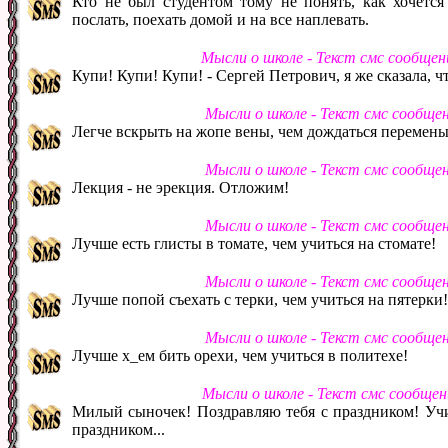
Кто не был студентом тому не понять, как хочется 
послать, поехать домой и на все наплевать.
Мысли о школе - Текст смс сообще
Купи! Купи! Купи! - Сергей Петрович, я же сказала, чт
Мысли о школе - Текст смс сообще
Легче вскрыть на жопе вены, чем дождаться перемены
Мысли о школе - Текст смс сообще
Лекция - не эрекция. Отложим!
Мысли о школе - Текст смс сообще
Лучше есть глисты в томате, чем учиться на стомате!
Мысли о школе - Текст смс сообще
Лучше попой съехать с терки, чем учиться на пятерки!
Мысли о школе - Текст смс сообще
Лучше х_ем бить орехи, чем учиться в политехе!
Мысли о школе - Текст смс сообще
Милый сыночек! Поздравляю тебя с праздником! Учи
праздником...