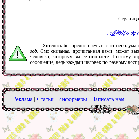
Страница
Хотелось бы предостеречь вас от необдум
год
. Смс скачаная, прочитанная вами, может вы
человека, которому вы ее отошлете. Поэтому хо
сообщение, ведь каждый человек по-разному восп
Реклама
|
Статьи
|
Информеры
|
Написать нам
© 2010-2026
JNKompany