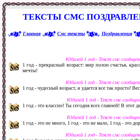
ТЕКСТЫ СМС ПОЗДРАВЛЕ
Главная
Смс тексты
Поздравления
Юбилей 1 год - Текст смс сообще
1 год - прекрасный возраст: мир полон счастья, крас
мечты!
Юбилей 1 год - Текст смс сообще
1 год - чудесный возраст, и удается все так просто! Ве
Юбилей 1 год - Текст смс сообще
1 год - это классно! Ты сегодня всех главней! В этот 
Юбилей 1 год - Текст смс сообще
1 год - это не много, 1 год - это не мало, 1 год - это д
Юбилей 1 год - Текст смс сообще