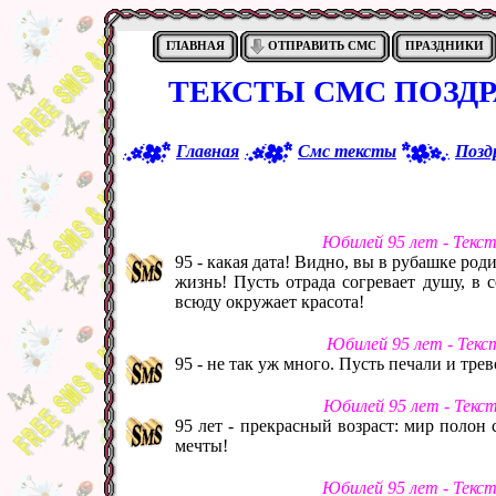
ГЛАВНАЯ
ОТПРАВИТЬ СМС
ПРАЗДНИКИ
ТЕКСТЫ СМС ПОЗДР
Главная
Смс тексты
Позд
Юбилей 95 лет - Текс
95 - какая дата! Видно, вы в рубашке род
жизнь! Пусть отрада согревает душу, в 
всюду окружает красота!
Юбилей 95 лет - Текс
95 - не так уж много. Пусть печали и трев
Юбилей 95 лет - Текс
95 лет - прекрасный возраст: мир полон 
мечты!
Юбилей 95 лет - Текс