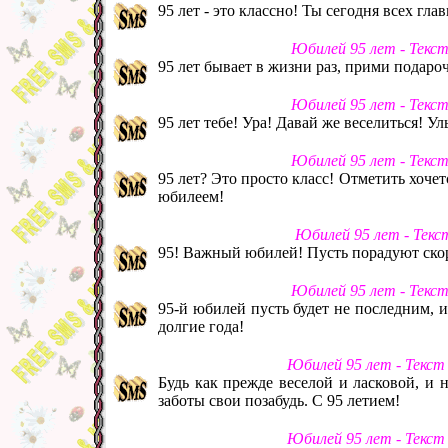
95 лет - это классно! Ты сегодня всех гла
Юбилей 95 лет - Текс
95 лет бывает в жизни раз, прими подароч
Юбилей 95 лет - Текс
95 лет тебе! Ура! Давай же веселиться! У
Юбилей 95 лет - Текс
95 лет? Это просто класс! Отметить хоче
юбилеем!
Юбилей 95 лет - Текс
95! Важный юбилей! Пусть порадуют скор
Юбилей 95 лет - Текс
95-й юбилей пусть будет не последним, и
долгие года!
Юбилей 95 лет - Текст
Будь как прежде веселой и ласковой, и 
заботы свои позабудь. С 95 летием!
Юбилей 95 лет - Текст