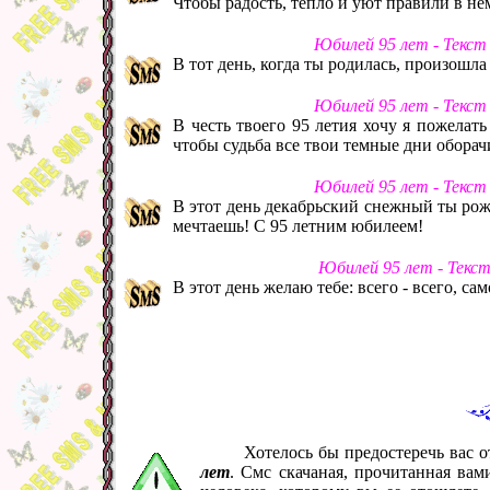
Чтобы радость, тепло и уют правили в не
Юбилей 95 лет - Текст
В тот день, когда ты родилась, произошла
Юбилей 95 лет - Текст
В честь твоего 95 летия хочу я пожелать
чтобы судьба все твои темные дни оборач
Юбилей 95 лет - Текст
В этот день декабрьский снежный ты рожд
мечтаешь! С 95 летним юбилеем!
Юбилей 95 лет - Текс
В этот день желаю тебе: всего - всего, са
Хотелось бы предостеречь вас 
лет
. Смс скачаная, прочитанная ва