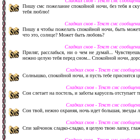
Сладких снов - Текст смс сообщен
Пишу смс пожелание спокойной ночи, без тебя я скуча
тебя люблю!
Сладких снов - Текст смс сообщен
Пишу я чтобы пожелать спокойной ночи, быть может 
что это, солнце? Может быть любовь?
Сладких снов - Текст смс сообщен
Приляг, расслабься, ни о чем не думай... Чувствуеш
нежно целую тебя перед сном... Спокойной ночи, дор
Сладких снов - Текст смс сообщен
Солнышко, спокойной ночи, и пусть тебе приснятся ц
Сладких снов - Текст смс сообщен
Сон слетает на постель, и заботы карусель отступает 
Сладких снов - Текст смс сообщен
Сон твой, нежно охраняя, ночь идет большая, звезды л
Сладких снов - Текст смс сообщен
Спи зайчонок сладко-сладко, я целую твою лапку, гла
Сладких снов - Текст смс сообщен