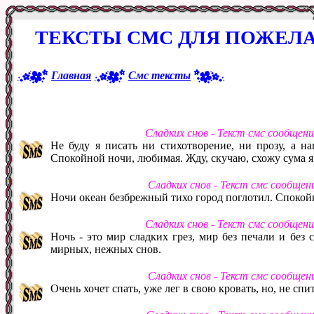
ТЕКСТЫ СМС ДЛЯ ПОЖЕЛ
Главная
Смс тексты
Сладких снов - Текст смс сообщен
Не буду я писать ни стихотворение, ни прозу, а н
Спокойной ночи, любимая. Жду, скучаю, схожу сума я 
Сладких снов - Текст смс сообщен
Ночи океан безбрежный тихо город поглотил. Спокой
Сладких снов - Текст смс сообщен
Ночь - это мир сладких грез, мир без печали и без 
мирных, нежных снов.
Сладких снов - Текст смс сообщен
Очень хочет спать, уже лег в свою кровать, но, не спи