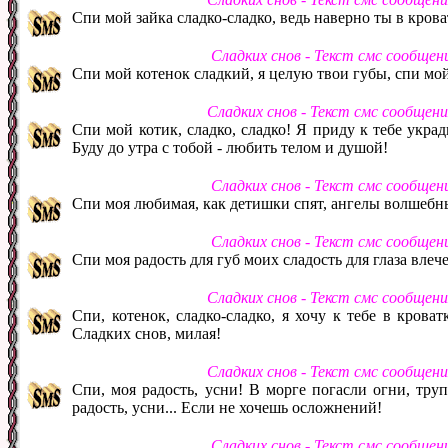
Спи мой зайка сладко-сладко, ведь наверно ты в кроват
Сладких снов - Текст смс сообщен
Спи мой котенок сладкий, я целую твои губы, спи мой к
Сладких снов - Текст смс сообщен
Спи мой котик, сладко, сладко! Я приду к тебе украд
Буду до утра с тобой - любить телом и душой!
Сладких снов - Текст смс сообщен
Спи моя любимая, как детишки спят, ангелы волшебны
Сладких снов - Текст смс сообщен
Спи моя радость для губ моих сладость для глаза влеч
Сладких снов - Текст смс сообщен
Спи, котенок, сладко-сладко, я хочу к тебе в крова
Сладких снов, милая!
Сладких снов - Текст смс сообщен
Спи, моя радость, усни! В морге погасли огни, тру
радость, усни... Если не хочешь осложнений!
Сладких снов - Текст смс сообщен