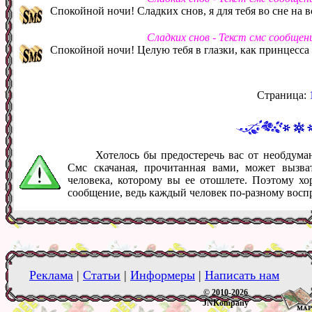
Спокойной ночи! Сладких снов, я для тебя во сне на в
Сладких снов - Текст смс сообщен
Спокойной ночи! Целую тебя в глазки, как принцесса 
Страница:
Хотелось бы предостеречь вас от необдум
Смс скачаная, прочитанная вами, может вызв
человека, которому вы ее отошлете. Поэтому хо
сообщение, ведь каждый человек по-разному восп
Реклама
|
Статьи
|
Информеры
|
Написать нам
© 2010-2026
JNKompany