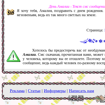
День Амалии - Текст смс сообщен
Я хочу тебя, Амалия, поздравить с днем рождения.
мгновеньям, ведь их так много светлых на земле.
Страница:
Хотелось бы предостеречь вас от необдум
Амалии
. Смс скачаная, прочитанная вами, може
у человека, которому вы ее отошлете. Поэтому х
сообщение, ведь каждый человек по-разному восп
Реклама
|
Статьи
|
Информеры
|
Написать нам
© 2010-2026
JNKompany