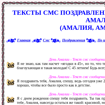
ТЕКСТЫ СМС ПОЗДРАВЛЕ
АМА
(АМАЛИЯ, АМ
Главная
Смс
Поздравления
По 
День Амалии - Текст смс сообщен
Я не знаю, как там насчет «ягодки в 45», но то, что 
благоухающая и такая молодая! С 45 летием! Будь все
День Амалии - Текст смс сообщен
Я поздравить тебя, Амалия, спешу, ведь сегодня уже 2
хорошо, чтобы все было просто как в детстве.
День Амалии - Текст смс сообщен
Я с днем рождения спешу тебя поздравить. Ты так пр
тебе, Амалия, навсегда остаться же такой: красивой, 