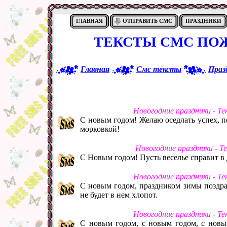
ГЛАВНАЯ
ОТПРАВИТЬ СМС
ПРАЗДНИКИ
ТЕКСТЫ СМС ПО
Главная
Смс тексты
Праз
Новогодние праздники - Т
С новым годом! Желаю оседлать успех, по
морковкой!
Новогодние праздники - Т
С Новым годом! Пусть веселье справит в 
Новогодние праздники - Т
С новым годом, праздником зимы поздрав
не будет в нем хлопот.
Новогодние праздники - Т
С новым годом, с новым годом, с новым