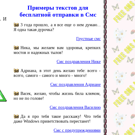
Примеры текстов для
бесплатной отправки в Смс
. И
3 года прошло, а я все еще о нем думаю...
Я одна такая дурочка?
Грустные смс
Ника, мы желаем вам здоровья, крепких
мостов и надежных тылов!
Смс поздравления Нике
Адриана, в этот день желаю тебе: всего -
всего, самого - самого и много - много!
Смс поздравления Адриане
Васек, желаю, чтобы жизнь била ключом,
но не по голове!
Смс поздравления Василию
Да я про тебя такое расскажу! Что тебя
даже Windows приветствовать перестанет!
Смс с предупреждениями