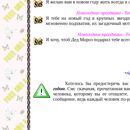
Я желаю вам в новом году жить всегда и с
Новогодние праздники - Т
Я тебе на новый год в крупных звездах
мгновенно подхватив, их загадочный моти
Новогодние праздники - Т
Я хочу, чтоб Дед Мороз подарил тебе всег
Хотелось бы предостеречь ва
годом
. Смс скачаная, прочитанная в
человека, которому вы ее отошлете
сообщение, ведь каждый человек по-р