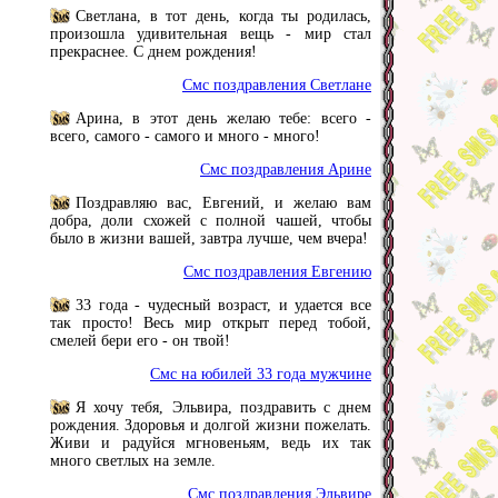
Светлана, в тот день, когда ты родилась,
произошла удивительная вещь - мир стал
прекраснее. С днем рождения!
Смс поздравления Светлане
Арина, в этот день желаю тебе: всего -
всего, самого - самого и много - много!
Смс поздравления Арине
Поздравляю вас, Евгений, и желаю вам
добра, доли схожей с полной чашей, чтобы
было в жизни вашей, завтра лучше, чем вчера!
Смс поздравления Евгению
33 года - чудесный возраст, и удается все
так просто! Весь мир открыт перед тобой,
смелей бери его - он твой!
Смс на юбилей 33 года мужчине
Я хочу тебя, Эльвира, поздравить с днем
рождения. Здоровья и долгой жизни пожелать.
Живи и радуйся мгновеньям, ведь их так
много светлых на земле.
Смс поздравления Эльвире