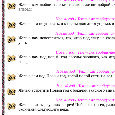
Желаю вам любви и ласки, желаю в жизни доброй ска
вперед!
Новый год - Текст смс сообщени
Желаю вам не унывать, и к целям двигаться упрямо, и
Новый год - Текст смс сообщени
Желаю вам повеселиться, так, чтоб под елку не свал
увез.
Новый год - Текст смс сообщени
Желаю вам под новый год веселья звонкого, как лед,
январь!
Новый год - Текст смс сообщени
Желаю вам под Новый год, голой попой сесть на лед.
Новый год - Текст смс сообщени
Желаю встретить Новый год с бокалом вкусного вина, 
Новый год - Текст смс сообщени
Желаю счастья, лучших встреч! Побольше песен, радост
окончанья следующего века.