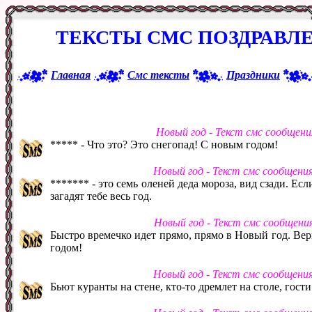
ТЕКСТЫ СМС ПОЗДРАВЛ
Главная
Смс тексты
Праздники
Новый год - Текст смс сообщен
***** - Что это? Это снегопад! С новым годом!
Новый год - Текст смс сообщени
******* - это семь оленей деда мороза, вид сзади. Ес
загадят тебе весь год.
Новый год - Текст смс сообщени
Быстро времечко идет прямо, прямо в Новый год. Верн
годом!
Новый год - Текст смс сообщени
Бьют куранты на стене, кто-то дремлет на столе, гост