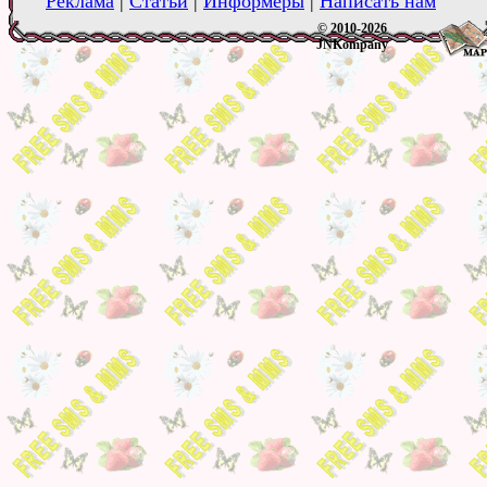
Реклама
|
Статьи
|
Информеры
|
Написать нам
© 2010-2026
JNKompany