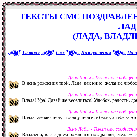
ТЕКСТЫ СМС ПОЗДРАВЛЕ
ЛА
(ЛАДА, ВЛАДЛ
Главная
Смс
Поздравления
По 
День Лады - Текст смс сообщен
В день рождения твой, Лада, как кино, желание любо
День Лады - Текст смс сообщен
Влада! Ура! Давай же веселиться! Улыбок, радости, до
День Лады - Текст смс сообщен
Влада, желаю тебе, чтобы у тебя все было, а тебе за эт
День Лады - Текст смс сообщени
Владлена, вас с днем рожденья поздравляя, желаем сч