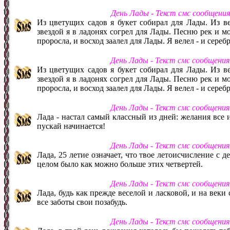
День Лады - Текст смс сообщени
Из цветущих садов я букет собирал для Лады. Из в
звездой я в ладонях согрел для Лады. Песню рек и м
проросла, и восход заалел для Лады. Я велел - и сере
День Лады - Текст смс сообщени
Из цветущих садов я букет собирал для Лады. Из в
звездой я в ладонях согрел для Лады. Песню рек и м
проросла, и восход заалел для Лады. Я велел - и сере
День Лады - Текст смс сообщени
Лада - настал самый классный из дней: желания все 
пускай начинается!
День Лады - Текст смс сообщени
Лада, 25 летие означает, что твое летоисчисление с 
целом было как можно больше этих четвертей.
День Лады - Текст смс сообщени
Лада, будь как прежде веселой и ласковой, и на веки
все заботы свои позабудь.
День Лады - Текст смс сообщени