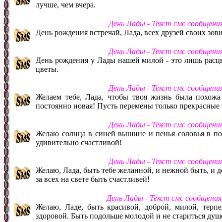
лучше, чем вчера.
День Лады - Текст смс сообщени
День рождения встречай, Лада, всех друзей своих зов
День Лады - Текст смс сообщени
День рождения у Лады нашей милой - это лишь расцв
цветы.
День Лады - Текст смс сообщени
Желаем тебе, Лада, чтобы твоя жизнь была похожа 
постоянно новая! Пусть перемены только прекрасные т
День Лады - Текст смс сообщени
Желаю солнца в синей вышине и пенья соловья в по
удивительно счастливой!
День Лады - Текст смс сообщени
Желаю, Лада, быть тебе желанной, и нежной быть, и 
за всех на свете быть счастливей!
День Лады - Текст смс сообщени
Желаю, Ладе, быть красивой, доброй, милой, терпе
здоровой. Быть подольше молодой и не стариться душ