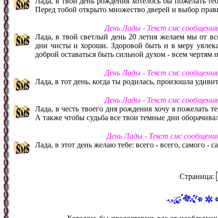
Лада, в твой день рождения хотелось бы пожелать теб
Перед тобой открыто множество дверей и выбор прав
День Лады - Текст смс сообщени
Лада, в твой светлый день 20 летия желаем мы от в
дни чисты и хороши. Здоровой быть и в меру увлекат
доброй оставаться быть сильной духом - всем чертям н
День Лады - Текст смс сообщени
Лада, в тот день, когда ты родилась, произошла удиви
День Лады - Текст смс сообщени
Лада, в честь твоего дня рождения хочу я пожелать те
А также чтобы судьба все твои темные дни оборачивал
День Лады - Текст смс сообщени
Лада, в этот день желаю тебе: всего - всего, самого - 
Страница: