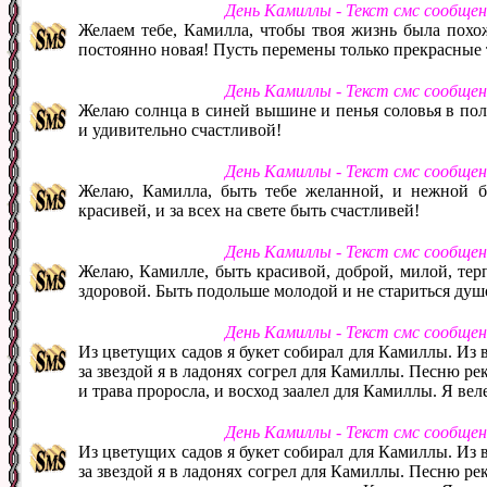
День Камиллы - Текст смс сообще
Желаем тебе, Камилла, чтобы твоя жизнь была похожа
постоянно новая! Пусть перемены только прекрасные т
День Камиллы - Текст смс сообще
Желаю солнца в синей вышине и пенья соловья в пол
и удивительно счастливой!
День Камиллы - Текст смс сообще
Желаю, Камилла, быть тебе желанной, и нежной б
красивей, и за всех на свете быть счастливей!
День Камиллы - Текст смс сообще
Желаю, Камилле, быть красивой, доброй, милой, тер
здоровой. Быть подольше молодой и не стариться душ
День Камиллы - Текст смс сообще
Из цветущих садов я букет собирал для Камиллы. Из 
за звездой я в ладонях согрел для Камиллы. Песню ре
и трава проросла, и восход заалел для Камиллы. Я вел
День Камиллы - Текст смс сообще
Из цветущих садов я букет собирал для Камиллы. Из 
за звездой я в ладонях согрел для Камиллы. Песню ре