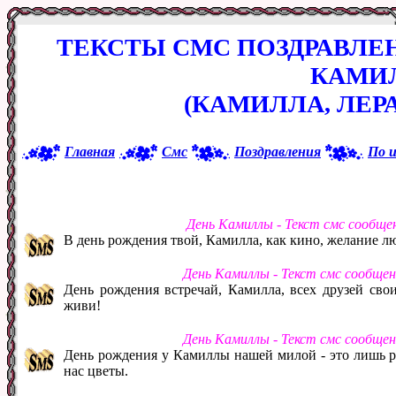
ТЕКСТЫ СМС ПОЗДРАВЛЕ
КАМИ
(КАМИЛЛА, ЛЕРА
Главная
Смс
Поздравления
По 
День Камиллы - Текст смс сообще
В день рождения твой, Камилла, как кино, желание л
День Камиллы - Текст смс сообще
День рождения встречай, Камилла, всех друзей свои
живи!
День Камиллы - Текст смс сообще
День рождения у Камиллы нашей милой - это лишь р
нас цветы.