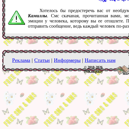
Хотелось бы предостеречь вас от необд
Камиллы
. Смс скачаная, прочитанная вами, 
эмоции у человека, которому вы ее отошлете. 
отправить сообщение, ведь каждый человек по-ра
Реклама
|
Статьи
|
Информеры
|
Написать нам
© 2010-2026
JNKompany