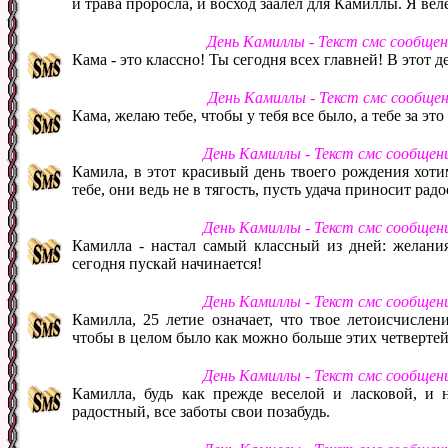
и трава проросла, и восход заалел для Камиллы. Я вел
День Камиллы - Текст смс сообще
Кама - это классно! Ты сегодня всех главней! В этот д
День Камиллы - Текст смс сообще
Кама, желаю тебе, чтобы у тебя все было, а тебе за эт
День Камиллы - Текст смс сообщен
Камила, в этот красивый день твоего рождения хоти
тебе, они ведь не в тягость, пусть удача приносит ра
День Камиллы - Текст смс сообщен
Камилла - настал самый классный из дней: желани
сегодня пускай начинается!
День Камиллы - Текст смс сообщен
Камилла, 25 летие означает, что твое летоисчисле
чтобы в целом было как можно больше этих четвертей
День Камиллы - Текст смс сообщен
Камилла, будь как прежде веселой и ласковой, и 
радостный, все заботы свои позабудь.