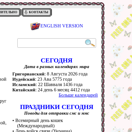
НИТЕЛЬНО
КОНТАКТЫ
ENGLISH VERSION
СЕГОДНЯ
Дата в разных календарях мира
: 8 Августа 2026 года
Григорианский
вой
: 23 Ава 5775 года
Иудейский
: 22 Шавваля 1436 года
Исламский
: 24 день 6 месяц 4412 года
Китайский
Больше календарей
руг
ПРАЗДНИКИ СЕГОДНЯ
Поводы для отправки смс и ммс
• Всемирный день кошек
ой,
(Международный)
• День войск связи (Украина)