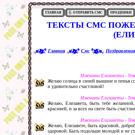
ГЛАВНАЯ
ОТПРАВИТЬ СМС
ПРАЗДНИКИ
ТЕКСТЫ СМС ПОЖЕ
(ЕЛИ
Главная
Смс
Поздравлени
Именины Елизаветы - Тек
Желаю солнца в синей вышине и пенья со
и удивительно счастливой!
Именины Елизаветы - Тек
Желаю, Елизавета, быть тебе желанной
красивей, и за всех на свете быть счастли
Именины Елизаветы - Тек
Желаю, Елизавете, быть красивой, добро
здоровой. Быть подольше молодой и не с