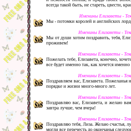
всегда такой быть, не стареть, цвести, кр
Именины Елизаветы - Те
Мы - потомки королей и английских лордов
Именины Елизаветы - Тек
Мы от души хотим поздравить, тебя, Ели
проживем!
Именины Елизаветы - Тек
Пожелать тебе, Елизавета, конечно, хочетс
все будет именно так, как хочется именно 
Именины Елизаветы - Тек
Поздравляем вас, Елизавета. Пожеланья на
порядке и жизни много-много лет.
Именины Елизаветы - Тек
Поздравляю вас, Елизавета, и желаю ва
завтра лучше, чем вчера!
Именины Елизаветы - Тек
Поздравляю тебя, Лиза. Желаю счастья, лу
могли все перечесть до окончанья следую