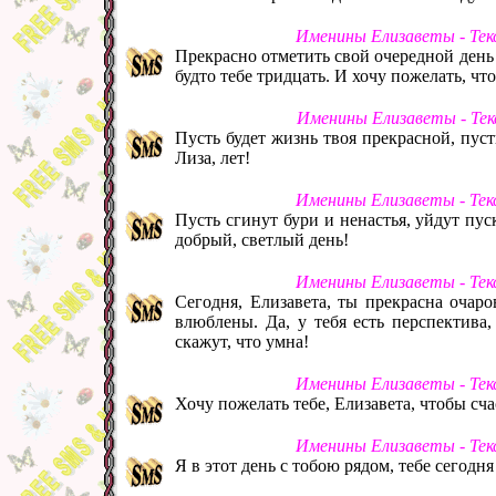
Именины Елизаветы - Тек
Прекрасно отметить свой очередной день р
будто тебе тридцать. И хочу пожелать, чт
Именины Елизаветы - Тек
Пусть будет жизнь твоя прекрасной, пуст
Лиза, лет!
Именины Елизаветы - Тек
Пусть сгинут бури и ненастья, уйдут пус
добрый, светлый день!
Именины Елизаветы - Тек
Сегодня, Елизавета, ты прекрасна очар
влюблены. Да, у тебя есть перспектива,
скажут, что умна!
Именины Елизаветы - Тек
Хочу пожелать тебе, Елизавета, чтобы счас
Именины Елизаветы - Тек
Я в этот день с тобою рядом, тебе сегодня