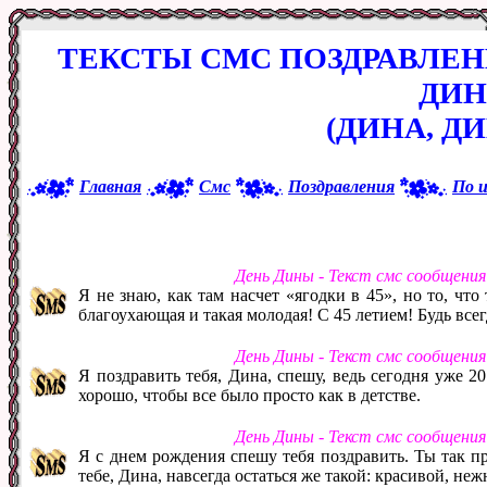
ТЕКСТЫ СМС ПОЗДРАВЛЕ
ДИ
(ДИНА, Д
Главная
Смс
Поздравления
По 
День Дины - Текст смс сообщени
Я не знаю, как там насчет «ягодки в 45», но то, что
благоухающая и такая молодая! С 45 летием! Будь все
День Дины - Текст смс сообщени
Я поздравить тебя, Дина, спешу, ведь сегодня уже 20
хорошо, чтобы все было просто как в детстве.
День Дины - Текст смс сообщени
Я с днем рождения спешу тебя поздравить. Ты так пр
тебе, Дина, навсегда остаться же такой: красивой, не