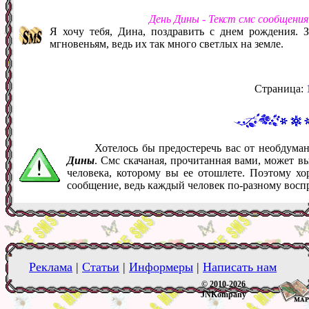
День Дины - Текст смс сообщени
Я хочу тебя, Дина, поздравить с днем рождения. 
мгновеньям, ведь их так много светлых на земле.
Страница:
Хотелось бы предостеречь вас от необдум
Дины
. Смс скачаная, прочитанная вами, может 
человека, которому вы ее отошлете. Поэтому хо
сообщение, ведь каждый человек по-разному восп
Реклама
|
Статьи
|
Информеры
|
Написать нам
© 2010-2026
JNKompany