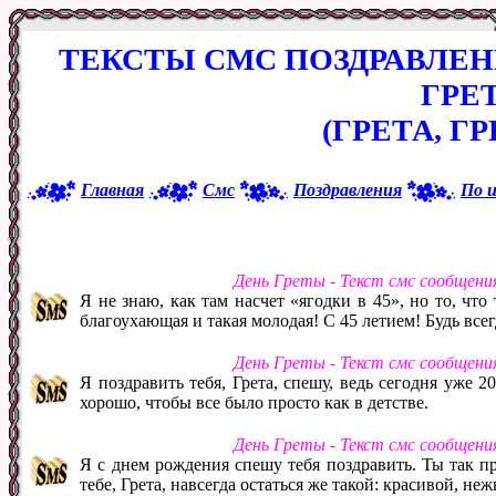
ТЕКСТЫ СМС ПОЗДРАВЛЕ
ГРЕ
(ГРЕТА, Г
Главная
Смс
Поздравления
По 
День Греты - Текст смс сообщени
Я не знаю, как там насчет «ягодки в 45», но то, что
благоухающая и такая молодая! С 45 летием! Будь все
День Греты - Текст смс сообщени
Я поздравить тебя, Грета, спешу, ведь сегодня уже 2
хорошо, чтобы все было просто как в детстве.
День Греты - Текст смс сообщени
Я с днем рождения спешу тебя поздравить. Ты так пр
тебе, Грета, навсегда остаться же такой: красивой, не