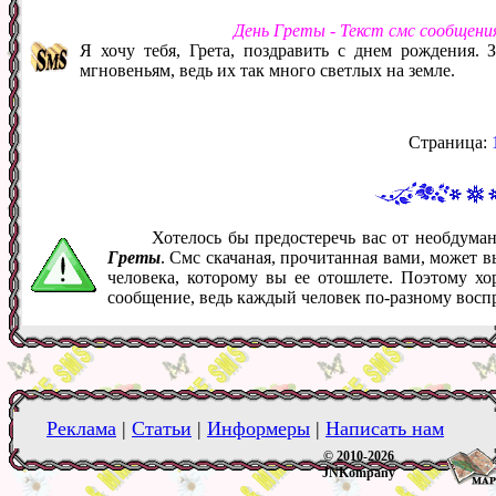
День Греты - Текст смс сообщени
Я хочу тебя, Грета, поздравить с днем рождения.
мгновеньям, ведь их так много светлых на земле.
Страница:
Хотелось бы предостеречь вас от необдум
Греты
. Смс скачаная, прочитанная вами, может 
человека, которому вы ее отошлете. Поэтому хо
сообщение, ведь каждый человек по-разному восп
Реклама
|
Статьи
|
Информеры
|
Написать нам
© 2010-2026
JNKompany