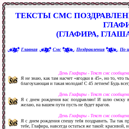
ТЕКСТЫ СМС ПОЗДРАВЛЕ
ГЛАФ
(ГЛАФИРА, ГЛАШ
Главная
Смс
Поздравления
По 
День Глафиры - Текст смс сообщен
Я не знаю, как там насчет «ягодки в 45», но то, что 
благоухающая и такая молодая! С 45 летием! Будь все
День Глафиры - Текст смс сообщен
Я с днем рождения вас поздравляю! И шлю смску ва
желаю, на вашем пути пусть не будет врагов.
День Глафиры - Текст смс сообщен
Я с днем рождения спешу тебя поздравить. Ты так пр
тебе, Глафира, навсегда остаться же такой: красивой,