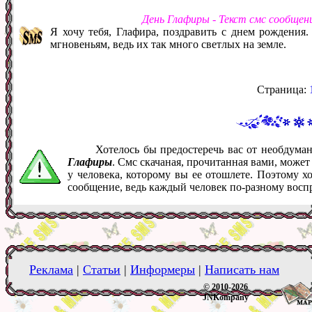
День Глафиры - Текст смс сообщен
Я хочу тебя, Глафира, поздравить с днем рождения
мгновеньям, ведь их так много светлых на земле.
Страница:
Хотелось бы предостеречь вас от необдум
Глафиры
. Смс скачаная, прочитанная вами, може
у человека, которому вы ее отошлете. Поэтому х
сообщение, ведь каждый человек по-разному восп
Реклама
|
Статьи
|
Информеры
|
Написать нам
© 2010-2026
JNKompany