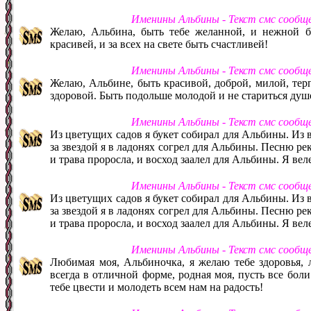
Именины Альбины - Текст смс сообщ
Желаю, Альбина, быть тебе желанной, и нежной б
красивей, и за всех на свете быть счастливей!
Именины Альбины - Текст смс сообщ
Желаю, Альбине, быть красивой, доброй, милой, тер
здоровой. Быть подольше молодой и не стариться душ
Именины Альбины - Текст смс сообщ
Из цветущих садов я букет собирал для Альбины. Из 
за звездой я в ладонях согрел для Альбины. Песню ре
и трава проросла, и восход заалел для Альбины. Я вел
Именины Альбины - Текст смс сообщ
Из цветущих садов я букет собирал для Альбины. Из 
за звездой я в ладонях согрел для Альбины. Песню ре
и трава проросла, и восход заалел для Альбины. Я вел
Именины Альбины - Текст смс сообщ
Любимая моя, Альбиночка, я желаю тебе здоровья, л
всегда в отличной форме, родная моя, пусть все бол
тебе цвести и молодеть всем нам на радость!