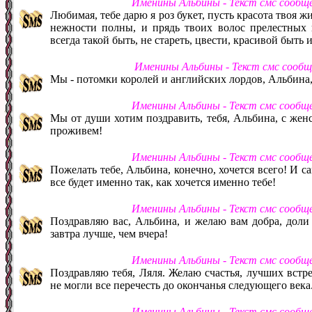
Именины Альбины - Текст смс сообщ
Любимая, тебе дарю я роз букет, пусть красота твоя жи
нежности полны, и прядь твоих волос прелестных 
всегда такой быть, не стареть, цвести, красивой быть 
Именины Альбины - Текст смс сооб
Мы - потомки королей и английских лордов, Альбина, 
Именины Альбины - Текст смс сообщ
Мы от души хотим поздравить, тебя, Альбина, с жен
проживем!
Именины Альбины - Текст смс сообщ
Пожелать тебе, Альбина, конечно, хочется всего! И са
все будет именно так, как хочется именно тебе!
Именины Альбины - Текст смс сообщ
Поздравляю вас, Альбина, и желаю вам добра, доли
завтра лучше, чем вчера!
Именины Альбины - Текст смс сообщ
Поздравляю тебя, Ляля. Желаю счастья, лучших встре
не могли все перечесть до окончанья следующего века
Именины Альбины - Текст смс сообщ