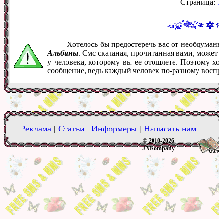
Страница:
Хотелось бы предостеречь вас от необдума
Альбины
. Смс скачаная, прочитанная вами, може
у человека, которому вы ее отошлете. Поэтому х
сообщение, ведь каждый человек по-разному восп
Реклама
|
Статьи
|
Информеры
|
Написать нам
© 2010-2026
JNKompany