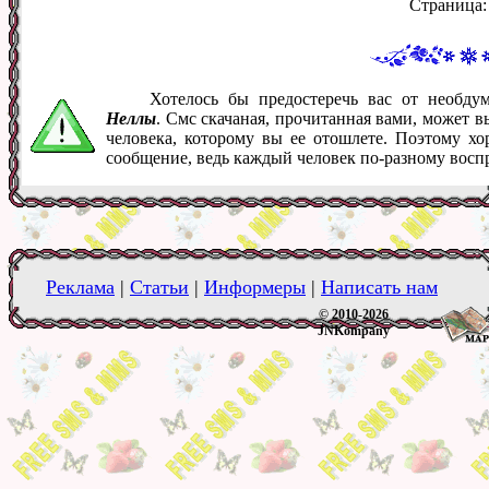
Страница
Хотелось бы предостеречь вас от необд
Неллы
. Смс скачаная, прочитанная вами, может 
человека, которому вы ее отошлете. Поэтому хо
сообщение, ведь каждый человек по-разному восп
Реклама
|
Статьи
|
Информеры
|
Написать нам
© 2010-2026
JNKompany