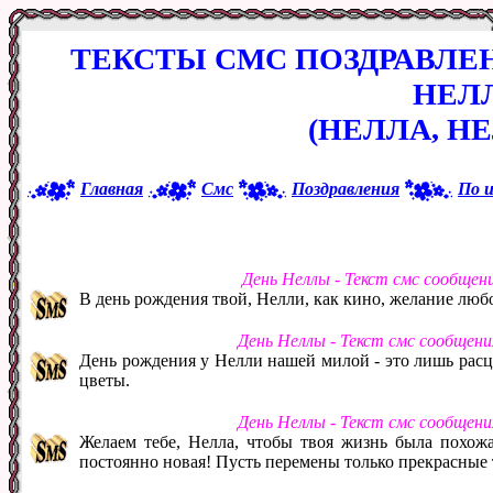
ТЕКСТЫ СМС ПОЗДРАВЛЕ
НЕЛ
(НЕЛЛА, Н
Главная
Смс
Поздравления
По 
День Неллы - Текст смс сообщен
В день рождения твой, Нелли, как кино, желание люб
День Неллы - Текст смс сообщен
День рождения у Нелли нашей милой - это лишь расц
цветы.
День Неллы - Текст смс сообщен
Желаем тебе, Нелла, чтобы твоя жизнь была похожа 
постоянно новая! Пусть перемены только прекрасные т