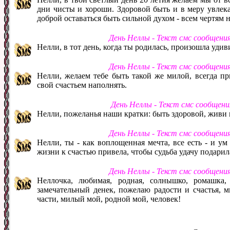
дни чисты и хороши. Здоровой быть и в меру увлекат
доброй оставаться быть сильной духом - всем чертям н
День Неллы - Текст смс сообщени
Нелли, в тот день, когда ты родилась, произошла удив
День Неллы - Текст смс сообщени
Нелли, желаем тебе быть такой же милой, всегда при
свой счастьем наполнять.
День Неллы - Текст смс сообщен
Нелли, пожеланья наши кратки: быть здоровой, живи в
День Неллы - Текст смс сообщени
Нелли, ты - как воплощенная мечта, все есть - и ум
жизни к счастью привела, чтобы судьба удачу подарила
День Неллы - Текст смс сообщени
Неллочка, любимая, родная, солнышко, ромашка,
замечательный денек, пожелаю радости и счастья, м
части, милый мой, родной мой, человек!