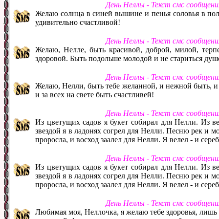
День Неллы - Текст смс сообщен
Желаю солнца в синей вышине и пенья соловья в пол
удивительно счастливой!
День Неллы - Текст смс сообщен
Желаю, Нелле, быть красивой, доброй, милой, терп
здоровой. Быть подольше молодой и не стариться душ
День Неллы - Текст смс сообщен
Желаю, Нелли, быть тебе желанной, и нежной быть, и
и за всех на свете быть счастливей!
День Неллы - Текст смс сообщен
Из цветущих садов я букет собирал для Нелли. Из в
звездой я в ладонях согрел для Нелли. Песню рек и м
проросла, и восход заалел для Нелли. Я велел - и сер
День Неллы - Текст смс сообщен
Из цветущих садов я букет собирал для Нелли. Из в
звездой я в ладонях согрел для Нелли. Песню рек и м
проросла, и восход заалел для Нелли. Я велел - и сер
День Неллы - Текст смс сообщен
Любимая моя, Неллочка, я желаю тебе здоровья, лишь о