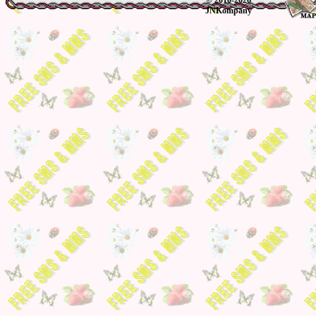
JNKompany