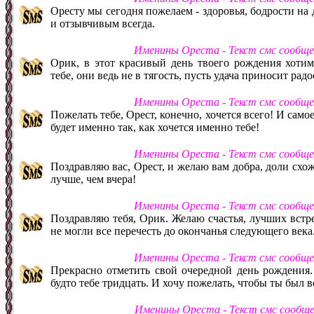
Оресту мы сегодня пожелаем - здоровья, бодрости на 
и отзывчивым всегда.
Именины Ореста - Текст смс сообщ
Орик, в этот красивый день твоего рождения хотим
тебе, они ведь не в тягость, пусть удача приносит ра
Именины Ореста - Текст смс сообщ
Пожелать тебе, Орест, конечно, хочется всего! И самое
будет именно так, как хочется именно тебе!
Именины Ореста - Текст смс сообщ
Поздравляю вас, Орест, и желаю вам добра, доли схо
лучше, чем вчера!
Именины Ореста - Текст смс сообщ
Поздравляю тебя, Орик. Желаю счастья, лучших встре
не могли все перечесть до окончанья следующего века
Именины Ореста - Текст смс сообщ
Прекрасно отметить свой очередной день рождения. 
будто тебе тридцать. И хочу пожелать, чтобы ты был 
Именины Ореста - Текст смс сообщ