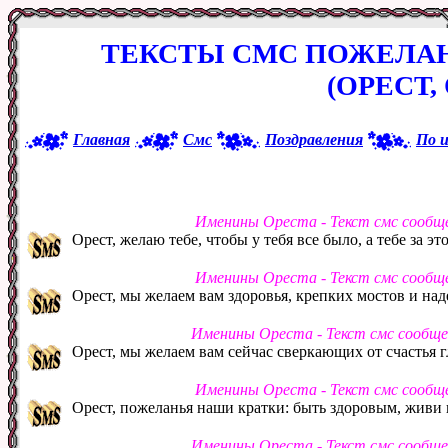
ТЕКСТЫ СМС ПОЖЕЛАН
(ОРЕСТ,
Главная
Смс
Поздравления
По 
Именины Ореста - Текст смс сообщ
Орест, желаю тебе, чтобы у тебя все было, а тебе за эт
Именины Ореста - Текст смс сообщ
Орест, мы желаем вам здоровья, крепких мостов и на
Именины Ореста - Текст смс сообщ
Орест, мы желаем вам сейчас сверкающих от счастья гл
Именины Ореста - Текст смс сообщ
Орест, пожеланья наши кратки: быть здоровым, живи в
Именины Ореста - Текст смс сообщ