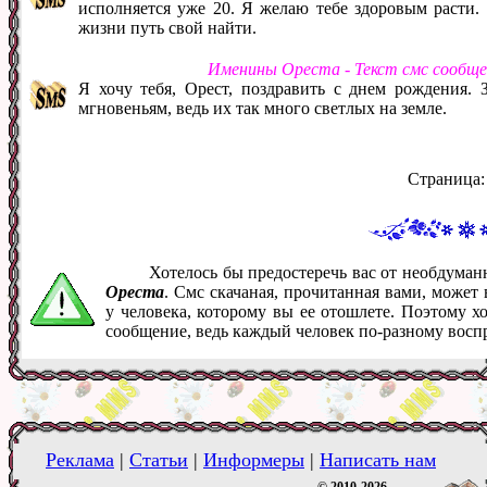
исполняется уже 20. Я желаю тебе здоровым расти.
жизни путь свой найти.
Именины Ореста - Текст смс сообщ
Я хочу тебя, Орест, поздравить с днем рождения.
мгновеньям, ведь их так много светлых на земле.
Страница
Хотелось бы предостеречь вас от необдума
Ореста
. Смс скачаная, прочитанная вами, может
у человека, которому вы ее отошлете. Поэтому х
сообщение, ведь каждый человек по-разному восп
Реклама
|
Статьи
|
Информеры
|
Написать нам
© 2010-2026