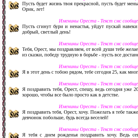
Пусть будет жизнь твоя прекрасной, пусть будет мень
Орик, лет!
Именины Ореста - Текст смс сообщ
Пусть сгинут бури и ненастья, уйдут пускай навеки
добрый, светлый день!
Именины Ореста - Текст смс сообщ
Тебя, Орест, мы поздравляем, от всей души тебе жел
из сказки, победу трудную в борьбе - пусть все достане
Именины Ореста - Текст смс сообщ
Я в этот день с тобою рядом, тебе сегодня 25, как мног
Именины Ореста - Текст смс сообщ
Я поздравить тебя, Орест, спешу, ведь сегодня уже 2
хорошо, чтобы все было просто как в детстве.
Именины Ореста - Текст смс сообщ
Я поздравить тебя, Орест, хочу. Пожелать я тебе также
девчонок побольше, будь всегда веселей!
Именины Ореста - Текст смс сообщ
Я тебя с днем рожденья поздравить хочу. Ведь сег