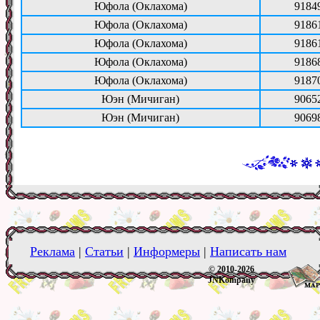
Юфола (Оклахома)
9184
Юфола (Оклахома)
9186
Юфола (Оклахома)
9186
Юфола (Оклахома)
9186
Юфола (Оклахома)
9187
Юэн (Мичиган)
9065
Юэн (Мичиган)
9069
Реклама
|
Статьи
|
Информеры
|
Написать нам
© 2010-2026
JNKompany