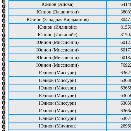
Юнион (Айова)
6414
Юнион (Вашингтон)
3608
Юнион (Западная Вирджиния)
3047
Юнион (Иллинойс)
8155
Юнион (Иллинойс)
8159
Юнион (Миссисипи)
6012
Юнион (Миссисипи)
6017
Юнион (Миссисипи)
6018
Юнион (Миссисипи)
7692
Юнион (Миссури)
6362
Юнион (Миссури)
6363
Юнион (Миссури)
6365
Юнион (Миссури)
6365
Юнион (Миссури)
6365
Юнион (Миссури)
6366
Юнион (Миссури)
6367
Юнион (Мичиган)
2696