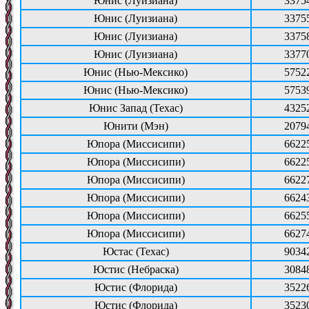
Юнис (Луизиана)
3375
Юнис (Луизиана)
3375
Юнис (Луизиана)
3375
Юнис (Луизиана)
3377
Юнис (Нью-Мексико)
5752
Юнис (Нью-Мексико)
5753
Юнис Запад (Техас)
4325
Юнити (Мэн)
2079
Юпора (Миссисипи)
6622
Юпора (Миссисипи)
6622
Юпора (Миссисипи)
6622
Юпора (Миссисипи)
6624
Юпора (Миссисипи)
6625
Юпора (Миссисипи)
6627
Юстас (Техас)
9034
Юстис (Небраска)
3084
Юстис (Флорида)
3522
Юстис (Флорида)
3523