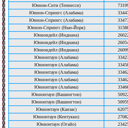
Юнион-Сити (Теннесси)
7319
Юнион-Спрингс (Алабама)
3344
Юнион-Спрингс (Алабама)
3347
Юнион-Спрингс (Нью-Йорк)
3158
Юниондейл (Индиана)
2602
Юниондейл (Индиана)
2605
Юниондейл (Индиана)
2609
Юнионтаун (Алабама)
3342
Юнионтаун (Алабама)
3345
Юнионтаун (Алабама)
3346
Юнионтаун (Алабама)
3346
Юнионтаун (Алабама)
3346
Юнионтаун (Вашингтон)
5092
Юнионтаун (Вашингтон)
5095
Юнионтаун (Канзас)
6207
Юнионтаун (Кентукки)
2708
Юнионтаун (Огайо)
2342