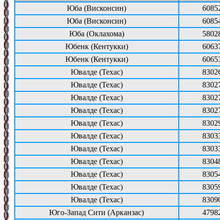
Юба (Висконсин)
6085
Юба (Висконсин)
6085
Юба (Оклахома)
5802
Юбенк (Кентукки)
6063
Юбенк (Кентукки)
6065
Ювалде (Техас)
8302
Ювалде (Техас)
8302
Ювалде (Техас)
8302
Ювалде (Техас)
8302
Ювалде (Техас)
8302
Ювалде (Техас)
8303
Ювалде (Техас)
8303
Ювалде (Техас)
8304
Ювалде (Техас)
8305
Ювалде (Техас)
8305
Ювалде (Техас)
8309
Юго-Запад Сити (Арканзас)
4798