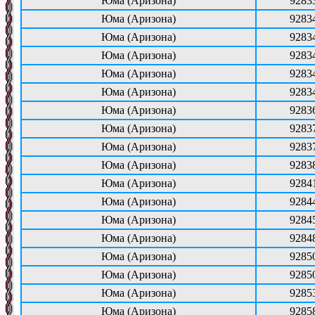
Юма (Аризона)
9283
Юма (Аризона)
9283
Юма (Аризона)
9283
Юма (Аризона)
9283
Юма (Аризона)
9283
Юма (Аризона)
9283
Юма (Аризона)
9283
Юма (Аризона)
9283
Юма (Аризона)
9283
Юма (Аризона)
9283
Юма (Аризона)
9284
Юма (Аризона)
9284
Юма (Аризона)
9284
Юма (Аризона)
9284
Юма (Аризона)
9285
Юма (Аризона)
9285
Юма (Аризона)
9285
Юма (Аризона)
9285