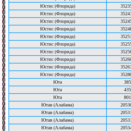
Юстис (Флорида)
3523
Юстис (Флорида)
3524
Юстис (Флорида)
3524
Юстис (Флорида)
3524
Юстис (Флорида)
3525
Юстис (Флорида)
3525
Юстис (Флорида)
3525
Юстис (Флорида)
3526
Юстис (Флорида)
3526
Юстис (Флорида)
3528
Юта
385
Юта
435
Юта
801
Ютав (Алабама)
2053
Ютав (Алабама)
2053
Ютав (Алабама)
2053
Ютав (Алабама)
2053