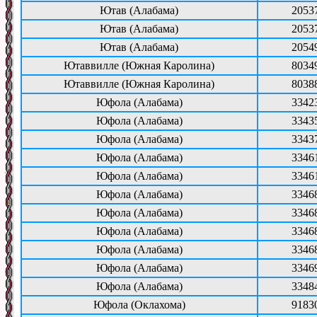
Ютав (Алабама)
2053
Ютав (Алабама)
2053
Ютав (Алабама)
2054
Ютаввилле (Южная Каролина)
8034
Ютаввилле (Южная Каролина)
8038
Юфола (Алабама)
3342
Юфола (Алабама)
3343
Юфола (Алабама)
3343
Юфола (Алабама)
3346
Юфола (Алабама)
3346
Юфола (Алабама)
3346
Юфола (Алабама)
3346
Юфола (Алабама)
3346
Юфола (Алабама)
3346
Юфола (Алабама)
3346
Юфола (Алабама)
3348
Юфола (Оклахома)
9183