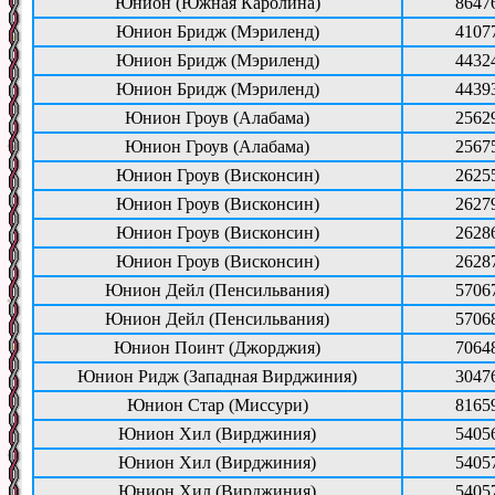
Юнион (Южная Каролина)
8647
Юнион Бридж (Мэриленд)
4107
Юнион Бридж (Мэриленд)
4432
Юнион Бридж (Мэриленд)
4439
Юнион Гроув (Алабама)
2562
Юнион Гроув (Алабама)
2567
Юнион Гроув (Висконсин)
2625
Юнион Гроув (Висконсин)
2627
Юнион Гроув (Висконсин)
2628
Юнион Гроув (Висконсин)
2628
Юнион Дейл (Пенсильвания)
5706
Юнион Дейл (Пенсильвания)
5706
Юнион Поинт (Джорджия)
7064
Юнион Ридж (Западная Вирджиния)
3047
Юнион Стар (Миссури)
8165
Юнион Хил (Вирджиния)
5405
Юнион Хил (Вирджиния)
5405
Юнион Хил (Вирджиния)
5405