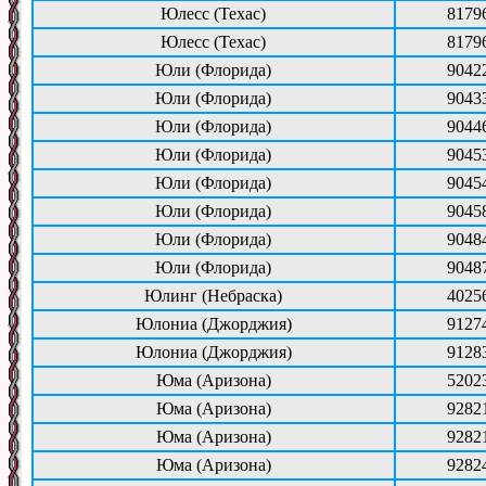
Юлесс (Техас)
8179
Юлесс (Техас)
8179
Юли (Флорида)
9042
Юли (Флорида)
9043
Юли (Флорида)
9044
Юли (Флорида)
9045
Юли (Флорида)
9045
Юли (Флорида)
9045
Юли (Флорида)
9048
Юли (Флорида)
9048
Юлинг (Небраска)
4025
Юлониа (Джорджия)
9127
Юлониа (Джорджия)
9128
Юма (Аризона)
5202
Юма (Аризона)
9282
Юма (Аризона)
9282
Юма (Аризона)
9282