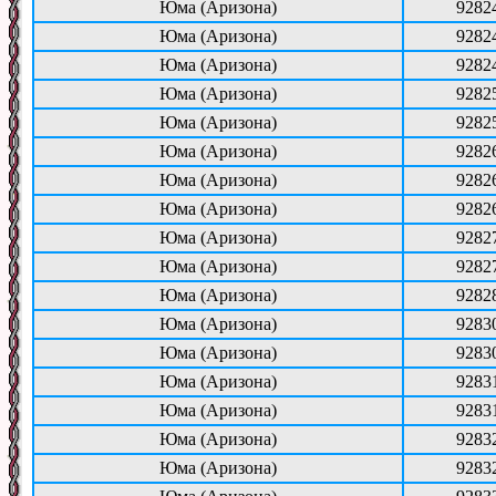
Юма (Аризона)
9282
Юма (Аризона)
9282
Юма (Аризона)
9282
Юма (Аризона)
9282
Юма (Аризона)
9282
Юма (Аризона)
9282
Юма (Аризона)
9282
Юма (Аризона)
9282
Юма (Аризона)
9282
Юма (Аризона)
9282
Юма (Аризона)
9282
Юма (Аризона)
9283
Юма (Аризона)
9283
Юма (Аризона)
9283
Юма (Аризона)
9283
Юма (Аризона)
9283
Юма (Аризона)
9283