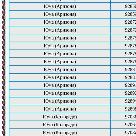
Юма (Аризона)
9285
Юма (Аризона)
9285
Юма (Аризона)
9287
Юма (Аризона)
9287
Юма (Аризона)
9287
Юма (Аризона)
9287
Юма (Аризона)
9287
Юма (Аризона)
9287
Юма (Аризона)
9288
Юма (Аризона)
9288
Юма (Аризона)
9289
Юма (Аризона)
9289
Юма (Аризона)
9289
Юма (Аризона)
9289
Юма (Колорадо)
9703
Юма (Колорадо)
9706
Юма (Колорадо)
9708