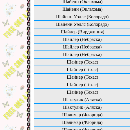
Шайенн (Оклахома)
Шайенн (Оклахома)
Шайенн Уэллс (Колорадо)
Шайенн Уэллс (Колорадо)
Шайлер (Вирджиния)
Шайлер (Небраска)
Шайлер (Небраска)
Шайлер (Небраска)
Шайнер (Техас)
Шайнер (Техас)
Шайнер (Техас)
Шайнер (Техас)
Шайнер (Техас)
Шактулик (Аляска)
Шактулик (Аляска)
Шалимар (Флорида)
Шалимар (Флорида)
Шалимар (Флорида)