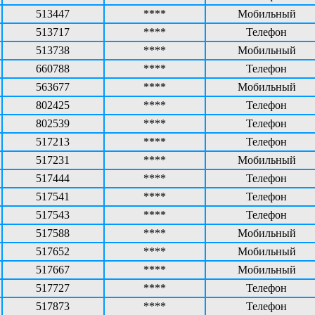
513447
****
Мобильный
513717
****
Телефон
513738
****
Мобильный
660788
****
Телефон
563677
****
Мобильный
802425
****
Телефон
802539
****
Телефон
517213
****
Телефон
517231
****
Мобильный
517444
****
Телефон
517541
****
Телефон
517543
****
Телефон
517588
****
Мобильный
517652
****
Мобильный
517667
****
Мобильный
517727
****
Телефон
517873
****
Телефон