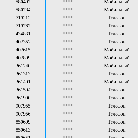
580497
****
Мобильный
580784
****
Мобильный
719212
****
Телефон
719767
****
Телефон
434831
****
Телефон
402352
****
Телефон
402615
****
Мобильный
402809
****
Мобильный
361240
****
Мобильный
361313
****
Телефон
361401
****
Мобильный
361594
****
Телефон
361990
****
Телефон
907955
****
Телефон
907956
****
Телефон
850609
****
Телефон
850613
****
Телефон
850651
****
Телефон