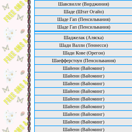
Шавсвилле (Вирджиния)
Шаде (Штат Огайо)
Шаде Гап (Пенсильвания)
Шаде Гап (Пенсильвания)
Шаджелак (Аляска)
Шади Валли (Теннесси)
Шади Кове (Орегон)
Шаефферстоун (Пенсильвания)
Шайенн (Вайоминг)
Шайенн (Вайоминг)
Шайенн (Вайоминг)
Шайенн (Вайоминг)
Шайенн (Вайоминг)
Шайенн (Вайоминг)
Шайенн (Вайоминг)
Шайенн (Вайоминг)
Шайенн (Вайоминг)