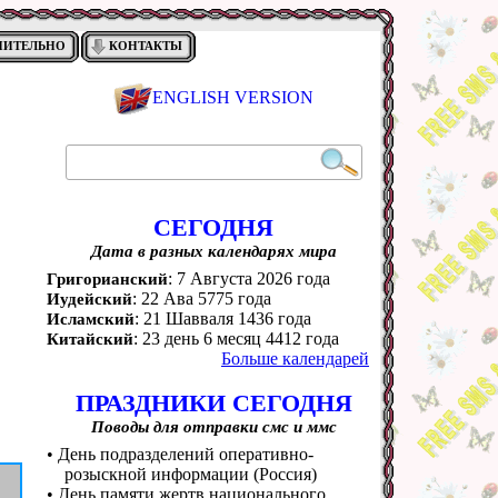
НИТЕЛЬНО
КОНТАКТЫ
ENGLISH VERSION
СЕГОДНЯ
Дата в разных календарях мира
: 7 Августа 2026 года
Григорианский
: 22 Ава 5775 года
Иудейский
: 21 Шавваля 1436 года
Исламский
: 23 день 6 месяц 4412 года
Китайский
Больше календарей
ПРАЗДНИКИ СЕГОДНЯ
Поводы для отправки смс и ммс
• День подразделений оперативно-
розыскной информации (Россия)
• День памяти жертв национального