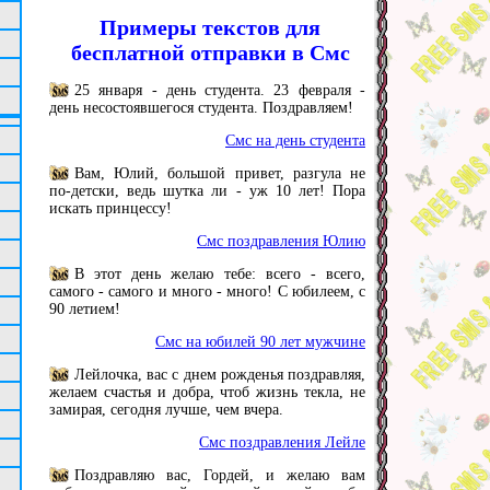
Примеры текстов для
бесплатной отправки в Смс
25 января - день студента. 23 февраля -
день несостоявшегося студента. Поздравляем!
Смс на день студента
Вам, Юлий, большой привет, разгула не
по-детски, ведь шутка ли - уж 10 лет! Пора
искать принцессу!
Смс поздравления Юлию
В этот день желаю тебе: всего - всего,
самого - самого и много - много! С юбилеем, с
90 летием!
Смс на юбилей 90 лет мужчине
Лейлочка, вас с днем рожденья поздравляя,
желаем счастья и добра, чтоб жизнь текла, не
замирая, сегодня лучше, чем вчера.
Смс поздравления Лейле
Поздравляю вас, Гордей, и желаю вам