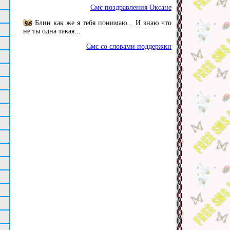
Смс поздравления Оксане
Блин как же я тебя понимаю... И знаю что
не ты одна такая...
Смс со словами поддержки