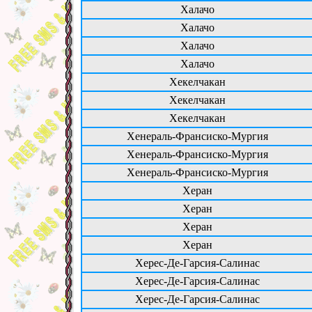
Халачо
Халачо
Халачо
Халачо
Хекелчакан
Хекелчакан
Хекелчакан
Хенераль-Франсиско-Мургия
Хенераль-Франсиско-Мургия
Хенераль-Франсиско-Мургия
Херан
Херан
Херан
Херан
Херес-Де-Гарсия-Салинас
Херес-Де-Гарсия-Салинас
Херес-Де-Гарсия-Салинас