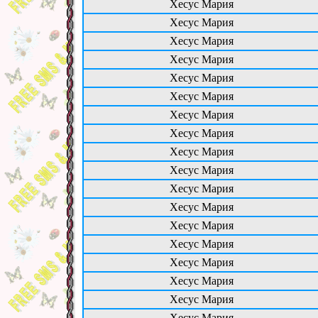
Хесус Мария
Хесус Мария
Хесус Мария
Хесус Мария
Хесус Мария
Хесус Мария
Хесус Мария
Хесус Мария
Хесус Мария
Хесус Мария
Хесус Мария
Хесус Мария
Хесус Мария
Хесус Мария
Хесус Мария
Хесус Мария
Хесус Мария
Хесус Мария