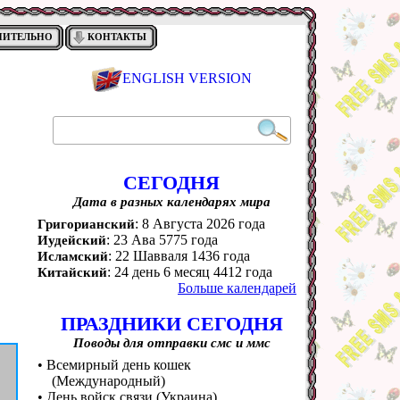
НИТЕЛЬНО
КОНТАКТЫ
ENGLISH VERSION
СЕГОДНЯ
Дата в разных календарях мира
: 8 Августа 2026 года
Григорианский
: 23 Ава 5775 года
Иудейский
: 22 Шавваля 1436 года
Исламский
: 24 день 6 месяц 4412 года
Китайский
Больше календарей
ПРАЗДНИКИ СЕГОДНЯ
Поводы для отправки смс и ммс
• Всемирный день кошек
(Международный)
• День войск связи (Украина)