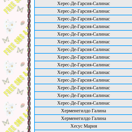
Херес-Де-Гарсия-Салинас
Херес-Де-Гарсия-Салинас
Херес-Де-Гарсия-Салинас
Херес-Де-Гарсия-Салинас
Херес-Де-Гарсия-Салинас
Херес-Де-Гарсия-Салинас
Херес-Де-Гарсия-Салинас
Херес-Де-Гарсия-Салинас
Херес-Де-Гарсия-Салинас
Херес-Де-Гарсия-Салинас
Херес-Де-Гарсия-Салинас
Херес-Де-Гарсия-Салинас
Херес-Де-Гарсия-Салинас
Херес-Де-Гарсия-Салинас
Херменегилдо Галина
Херменегилдо Галина
Хесус Мария