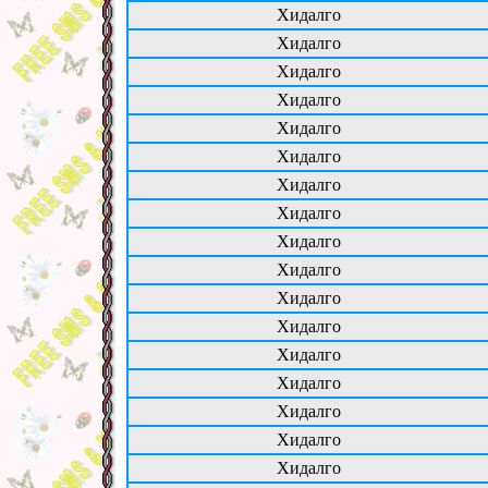
Хидалго
Хидалго
Хидалго
Хидалго
Хидалго
Хидалго
Хидалго
Хидалго
Хидалго
Хидалго
Хидалго
Хидалго
Хидалго
Хидалго
Хидалго
Хидалго
Хидалго