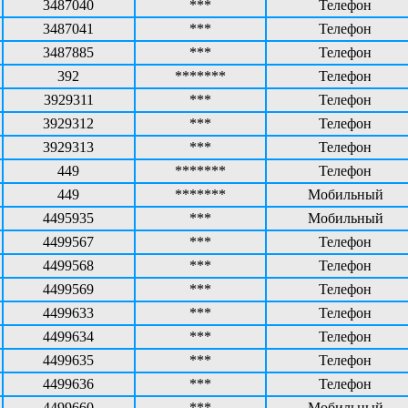
3487040
***
Телефон
3487041
***
Телефон
3487885
***
Телефон
392
*******
Телефон
3929311
***
Телефон
3929312
***
Телефон
3929313
***
Телефон
449
*******
Телефон
449
*******
Мобильный
4495935
***
Мобильный
4499567
***
Телефон
4499568
***
Телефон
4499569
***
Телефон
4499633
***
Телефон
4499634
***
Телефон
4499635
***
Телефон
4499636
***
Телефон
4499660
***
Мобильный