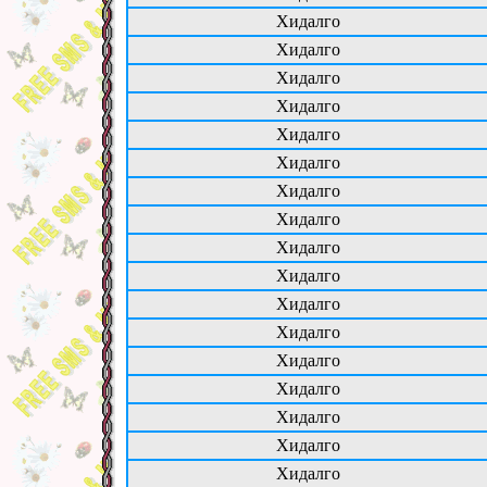
Хидалго
Хидалго
Хидалго
Хидалго
Хидалго
Хидалго
Хидалго
Хидалго
Хидалго
Хидалго
Хидалго
Хидалго
Хидалго
Хидалго
Хидалго
Хидалго
Хидалго