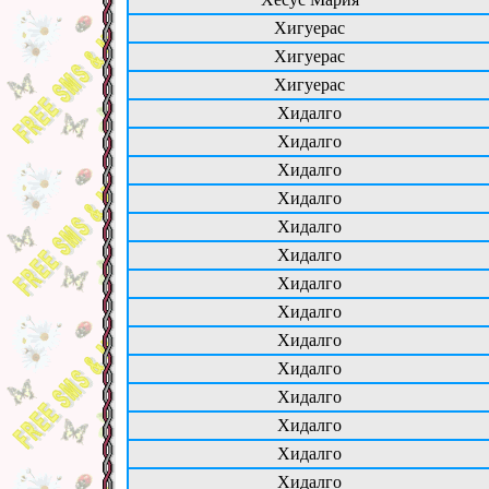
Хигуерас
Хигуерас
Хигуерас
Хидалго
Хидалго
Хидалго
Хидалго
Хидалго
Хидалго
Хидалго
Хидалго
Хидалго
Хидалго
Хидалго
Хидалго
Хидалго
Хидалго