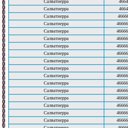
Салватиерра
4664
Салватиерра
4664
Салватиерра
4666
Салватиерра
46666
Салватиерра
46666
Салватиерра
46666
Салватиерра
46666
Салватиерра
46666
Салватиерра
46666
Салватиерра
46666
Салватиерра
46666
Салватиерра
46666
Салватиерра
46666
Салватиерра
46666
Салватиерра
46666
Салватиерра
46666
Салватиерра
46666
Салватиерра
4666