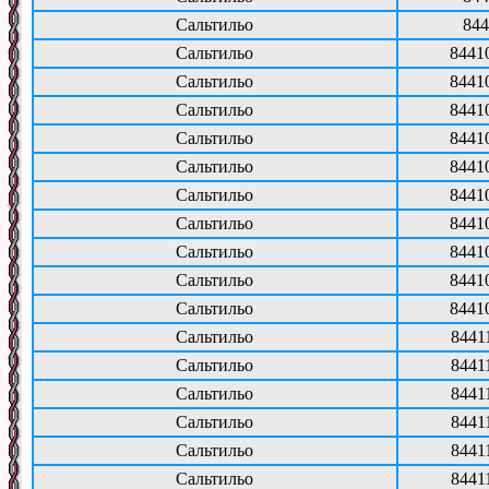
Сальтильо
844
Сальтильо
8441
Сальтильо
8441
Сальтильо
8441
Сальтильо
8441
Сальтильо
8441
Сальтильо
8441
Сальтильо
8441
Сальтильо
8441
Сальтильо
8441
Сальтильо
8441
Сальтильо
8441
Сальтильо
8441
Сальтильо
8441
Сальтильо
8441
Сальтильо
8441
Сальтильо
8441