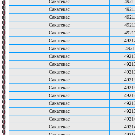
Сакатекас
4921
Сакатекас
4921
Сакатекас
4921
Сакатекас
4921
Сакатекас
4921
Сакатекас
4921
Сакатекас
4921
Сакатекас
4921
Сакатекас
4921
Сакатекас
4921
Сакатекас
4921
Сакатекас
4921
Сакатекас
4921
Сакатекас
4921
Сакатекас
4921
Сакатекас
4921
Сакатекас
4921
Сакатекас
4921