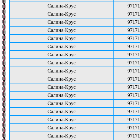
Салина-Крус
97171
Салина-Крус
97171
Салина-Крус
97171
Салина-Крус
97171
Салина-Крус
97171
Салина-Крус
97171
Салина-Крус
97171
Салина-Крус
97171
Салина-Крус
97171
Салина-Крус
97171
Салина-Крус
97171
Салина-Крус
97171
Салина-Крус
97171
Салина-Крус
97171
Салина-Крус
97171
Салина-Крус
97171
Салина-Крус
97171