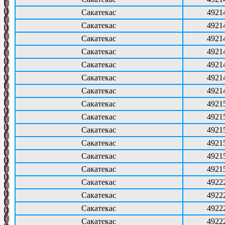
Сакатекас
4921
Сакатекас
4921
Сакатекас
4921
Сакатекас
4921
Сакатекас
4921
Сакатекас
4921
Сакатекас
4921
Сакатекас
4921
Сакатекас
4921
Сакатекас
4921
Сакатекас
4921
Сакатекас
4921
Сакатекас
4921
Сакатекас
4922
Сакатекас
4922
Сакатекас
4922
Сакатекас
4922