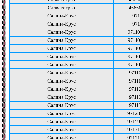
Салватиерра
4666
Салина-Крус
971
Салина-Крус
971
Салина-Крус
97110
Салина-Крус
97110
Салина-Крус
97110
Салина-Крус
97110
Салина-Крус
97110
Салина-Крус
9711
Салина-Крус
9711
Салина-Крус
9711
Салина-Крус
9711
Салина-Крус
9711
Салина-Крус
97128
Салина-Крус
97159
Салина-Крус
97171
Салина-Крус
97171