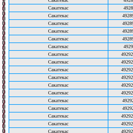
Сакатекас
4928
Сакатекас
4928
Сакатекас
4928
Сакатекас
4928
Сакатекас
4928
Сакатекас
4928
Сакатекас
4929
Сакатекас
49292
Сакатекас
49292
Сакатекас
49292
Сакатекас
49292
Сакатекас
49292
Сакатекас
49292
Сакатекас
4929
Сакатекас
4929
Сакатекас
49292
Сакатекас
49292
Сакатекас
49292