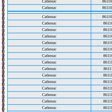
Сабинас
86110
Сабинас
86110
Сабинас
86110
Сабинас
8611
Сабинас
8611
Сабинас
8611
Сабинас
8611
Сабинас
8611
Сабинас
8611
Сабинас
8611
Сабинас
8611
Сабинас
8611
Сабинас
8611
Сабинас
8611
Сабинас
8611
Сабинас
8611
Сабинас
8611