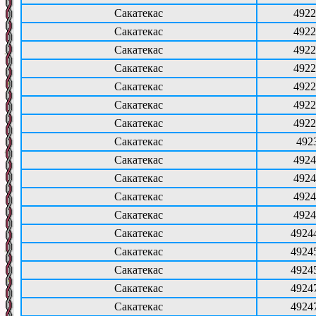
Сакатекас
4922
Сакатекас
4922
Сакатекас
4922
Сакатекас
4922
Сакатекас
4922
Сакатекас
4922
Сакатекас
4922
Сакатекас
492
Сакатекас
4924
Сакатекас
4924
Сакатекас
4924
Сакатекас
4924
Сакатекас
4924
Сакатекас
4924
Сакатекас
4924
Сакатекас
4924
Сакатекас
4924