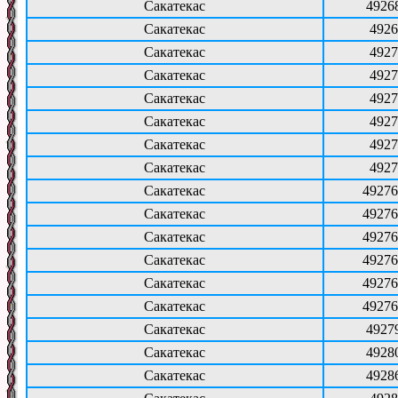
Сакатекас
4926
Сакатекас
4926
Сакатекас
4927
Сакатекас
4927
Сакатекас
4927
Сакатекас
4927
Сакатекас
4927
Сакатекас
4927
Сакатекас
49276
Сакатекас
49276
Сакатекас
49276
Сакатекас
49276
Сакатекас
49276
Сакатекас
49276
Сакатекас
4927
Сакатекас
4928
Сакатекас
4928