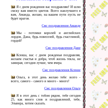
Я с днем рождения вас поздравляю! И шлю
смску вам вместо цветов. Всего наилучшего я
вам, Аманда, желаю, на вашем пути пусть не
будет врагов.
Смс поздравления Аманде
Мы - потомки королей и английских
лордов, Дана, будь повеселей, будь счастливой,
гордой!
Смс поздравления Дане
Ксюша, вас с днем рожденья поздравляя,
желаем счастья и добра, чтоб жизнь текла, не
замирая, сегодня лучше, чем вчера.
Смс поздравления Ксение
Ольга, в этот день желаю тебе: всего -
всего, самого - самого и много - много!
Смс поздравления Ольге
Я в этот день с тобою рядом, тебе сегодня
25, как много слов и поздравлений, тебе,
Эльвира, хотим сказать.