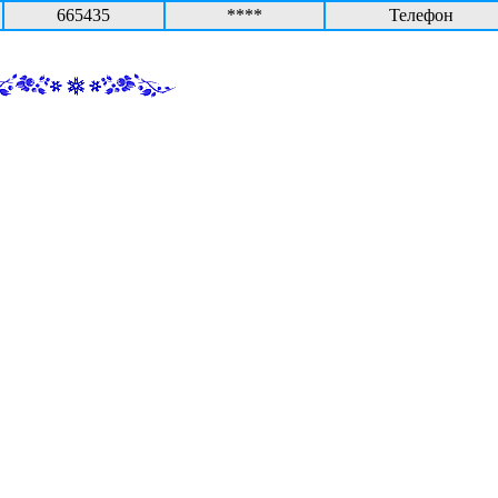
665435
****
Телефон