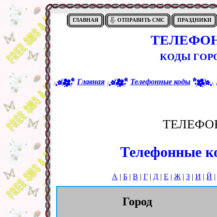
ГЛАВНАЯ
ОТПРАВИТЬ СМС
ПРАЗДНИКИ
ТЕЛЕФО
КОДЫ ГОРО
Главная
Телефонные коды
ТЕЛЕФО
Телефонные ко
А
|
Б
|
В
|
Г
|
Д
|
Е
|
Ж
|
З
|
И
|
Й
Город