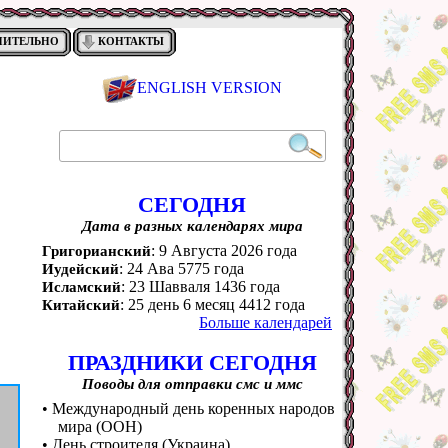
НИТЕЛЬНО
КОНТАКТЫ
ENGLISH VERSION
СЕГОДНЯ
Дата в разных календарях мира
: 9 Августа 2026 года
Григорианский
: 24 Ава 5775 года
Иудейский
: 23 Шавваля 1436 года
Исламский
: 25 день 6 месяц 4412 года
Китайский
Больше календарей
ПРАЗДНИКИ СЕГОДНЯ
Поводы для отправки смс и ммс
• Международный день коренных народов
мира (ООН)
• День строителя (Украина)