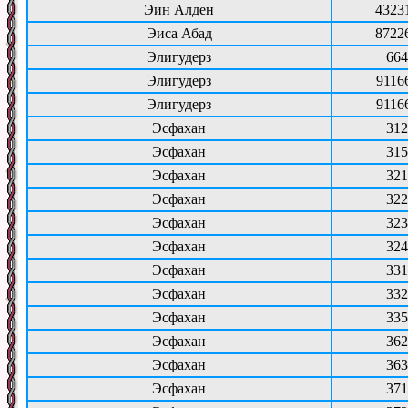
Эин Алден
4323
Эиса Абад
8722
Элигудерз
664
Элигудерз
9116
Элигудерз
9116
Эсфахан
312
Эсфахан
315
Эсфахан
321
Эсфахан
322
Эсфахан
323
Эсфахан
324
Эсфахан
331
Эсфахан
332
Эсфахан
335
Эсфахан
362
Эсфахан
363
Эсфахан
371