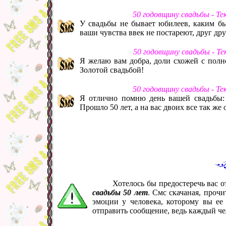
50 годовщину свадьбы - Т
У свадьбы не бывает юбилеев, каким бы
ваши чувства ввек не постареют, друг дру
50 годовщину свадьбы - Т
Я желаю вам добра, доли схожей с полн
Золотой свадьбой!
50 годовщину свадьбы - Т
Я отлично помню день вашей свадьбы: 
Прошло 50 лет, а на вас двоих все так ж
Хотелось бы предостеречь вас 
свадьбы 50 лет
. Смс скачаная, проч
эмоции у человека, которому вы ее
отправить сообщение, ведь каждый че