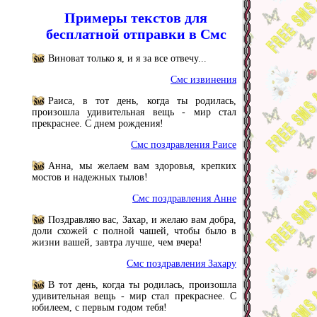
Примеры текстов для
бесплатной отправки в Смс
Виноват только я, и я за все отвечу...
Смс извинения
Раиса, в тот день, когда ты родилась,
произошла удивительная вещь - мир стал
прекраснее. С днем рождения!
Смс поздравления Раисе
Анна, мы желаем вам здоровья, крепких
мостов и надежных тылов!
Смс поздравления Анне
Поздравляю вас, Захар, и желаю вам добра,
доли схожей с полной чашей, чтобы было в
жизни вашей, завтра лучше, чем вчера!
Смс поздравления Захару
В тот день, когда ты родилась, произошла
удивительная вещь - мир стал прекраснее. С
юбилеем, с первым годом тебя!