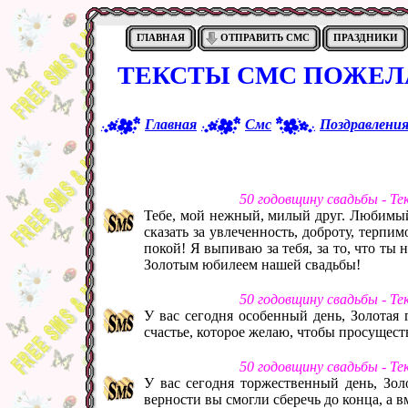
ГЛАВНАЯ
ОТПРАВИТЬ СМС
ПРАЗДНИКИ
ТЕКСТЫ СМС ПОЖЕЛ
Главная
Смс
Поздравлени
50 годовщину свадьбы - Т
Тебе, мой нежный, милый друг. Любимый 
сказать за увлеченность, доброту, терпим
покой! Я выпиваю за тебя, за то, что ты 
Золотым юбилеем нашей свадьбы!
50 годовщину свадьбы - Т
У вас сегодня особенный день, Золотая
счастье, которое желаю, чтобы просущест
50 годовщину свадьбы - Т
У вас сегодня торжественный день, Зол
верности вы смогли сберечь до конца, а 