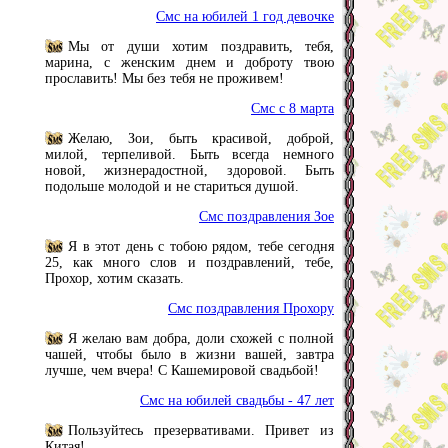
Смс на юбилей 1 год девочке
Мы от души хотим поздравить, тебя,
марина, с женским днем и доброту твою
прославить! Мы без тебя не проживем!
Смс с 8 марта
Желаю, Зои, быть красивой, доброй,
милой, терпеливой. Быть всегда немного
новой, жизнерадостной, здоровой. Быть
подольше молодой и не стариться душой.
Смс поздравления Зое
Я в этот день с тобою рядом, тебе сегодня
25, как много слов и поздравлений, тебе,
Прохор, хотим сказать.
Смс поздравления Прохору
Я желаю вам добра, доли схожей с полной
чашей, чтобы было в жизни вашей, завтра
лучше, чем вчера! С Кашемировой свадьбой!
Смс на юбилей свадьбы - 47 лет
Пользуйтесь презервативами. Привет из
Китая!