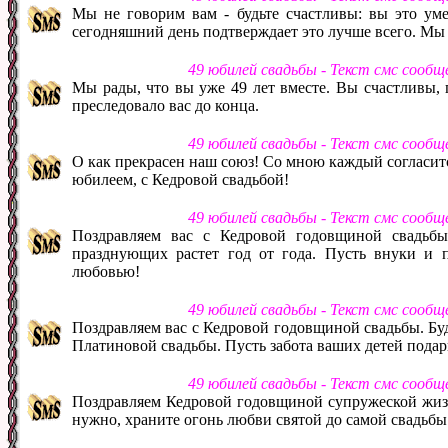
Мы не говорим вам - будьте счастливы: вы это уме
сегодняшний день подтверждает это лучше всего. Мы
49 юбилей свадьбы - Текст смс сообщ
Мы рады, что вы уже 49 лет вместе. Вы счастливы, 
преследовало вас до конца.
49 юбилей свадьбы - Текст смс сооб
О как прекрасен наш союз! Со мною каждый согласится
юбилеем, с Кедровой свадьбой!
49 юбилей свадьбы - Текст смс сооб
Поздравляем вас с Кедровой годовщиной свадьбы
празднующих растет год от года. Пусть внуки и п
любовью!
49 юбилей свадьбы - Текст смс сооб
Поздравляем вас с Кедровой годовщиной свадьбы. Буд
Платиновой свадьбы. Пусть забота ваших детей подар
49 юбилей свадьбы - Текст смс сооб
Поздравляем Кедровой годовщиной супружеской жизн
нужно, храните огонь любви святой до самой свадьбы