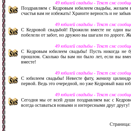
49 юбилей свадьбы - Текст смс сооб
Поздравляем с Кедровым юбилеем свадьбы, желаем в
счастья вам не избежать! Храните верность и не забы
49 юбилей свадьбы - Текст смс сооб
С Кедровой свадьбой! Прожили вместе не один вы 
побелели от забот, но дружно вы шагали по дороге. Ж
49 юбилей свадьбы - Текст смс сооб
С Кедровым юбилеем свадьбы! Пусть никогда не бу
прошлом. Сколько бы вам ни было лет, если вы вмест
вместе!
49 юбилей свадьбы - Текст смс сооб
С юбилеем свадьбы! Невесте фату, жениху цилиндр! 
первой. Ведь это очередной, но уже Кедровый ваш юб
49 юбилей свадьбы - Текст смс сооб
Сегодня мы от всей души поздравляем вас с Кедров
всегда оставаться новыми и интересными друг другу!
Страница