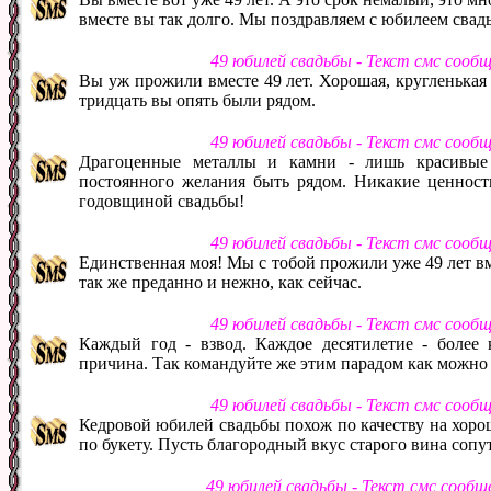
вместе вы так долго. Мы поздравляем с юбилеем свад
49 юбилей свадьбы - Текст смс сооб
Вы уж прожили вместе 49 лет. Хорошая, кругленькая д
тридцать вы опять были рядом.
49 юбилей свадьбы - Текст смс сооб
Драгоценные металлы и камни - лишь красивые 
постоянного желания быть рядом. Никакие ценност
годовщиной свадьбы!
49 юбилей свадьбы - Текст смс сооб
Единственная моя! Мы с тобой прожили уже 49 лет вме
так же преданно и нежно, как сейчас.
49 юбилей свадьбы - Текст смс сооб
Каждый год - взвод. Каждое десятилетие - более 
причина. Так командуйте же этим парадом как можно
49 юбилей свадьбы - Текст смс сооб
Кедровой юбилей свадьбы похож по качеству на хорош
по букету. Пусть благородный вкус старого вина соп
49 юбилей свадьбы - Текст смс сооб