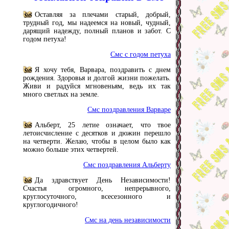
Оставляя за плечами старый, добрый,
трудный год, мы надеемся на новый, чудный,
дарящий надежду, полный планов и забот. С
годом петуха!
Смс с годом петуха
Я хочу тебя, Варвара, поздравить с днем
рождения. Здоровья и долгой жизни пожелать.
Живи и радуйся мгновеньям, ведь их так
много светлых на земле.
Смс поздравления Варваре
Альберт, 25 летие означает, что твое
летоисчисление с десятков и дюжин перешло
на четверти. Желаю, чтобы в целом было как
можно больше этих четвертей.
Смс поздравления Альберту
Да здравствует День Независимости!
Счастья огромного, непрерывного,
круглосуточного, всесезонного и
круглогодичного!
Смс на день независимости