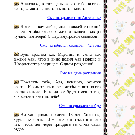
Анжелика, в этот день желаю тебе: всего -
всего, самого - самого и много - много!
Смс поздравления Анжелике
Я желаю вам добра, доли схожей с полной
чашей, чтобы было в жизни вашей, завтра
лучше, чем вчера! С Перламутровой свадьбой!
Смс на юбилей свадьбы - 42 года
Будь красива как Мадонна и умна как
Джеки Чан, чтоб в кино водил Чак Норрис и
Шварценеггер защищал. С днем рождения!
Смс на день рождения
Пожелать тебе, Ада, конечно, хочется
всего! И самое главное, чтобы этого всего
всегда хватало! И тогда все будет именно так,
как хочется именно тебе!
Смс поздравления Аде
Вы уж прожили вместе 16 лет. Хорошая,
кругленькая дата. И мы желаем, счастья много
лет, чтобы лет через тридцать вы опять были
рядом.