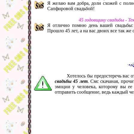
Я желаю вам добра, доли схожей с полн
Сапфировой свадьбой!
45 годовщину свадьбы - Т
Я отлично помню день вашей свадьбы: 
Прошло 45 лет, а на вас двоих все так ж
Хотелось бы предостеречь вас 
свадьбы 45 лет
. Смс скачаная, проч
эмоции у человека, которому вы ее
отправить сообщение, ведь каждый че