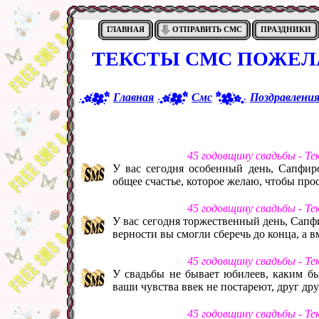
ГЛАВНАЯ
ОТПРАВИТЬ СМС
ПРАЗДНИКИ
ТЕКСТЫ СМС ПОЖЕЛ
Главная
Смс
Поздравлени
45 годовщину свадьбы - Т
У вас сегодня особенный день, Сапфир
общее счастье, которое желаю, чтобы про
45 годовщину свадьбы - Т
У вас сегодня торжественный день, Сапф
верности вы смогли сберечь до конца, а 
45 годовщину свадьбы - Т
У свадьбы не бывает юбилеев, каким бы
ваши чувства ввек не постареют, друг др
45 годовщину свадьбы - Т