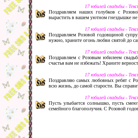
17 юбилей свадьбы - Тек
Поздравляем наших голубков с Розов
вырастить в вашем уютном гнездышке не
17 юбилей свадьбы - Тек
Поздравляем Розовой годовщиной супруж
нужно, храните огонь любви святой до с
17 юбилей свадьбы - Тек
Поздравляем с Розовым юбилеем свадьб
счастья вам не избежать! Храните верност
17 юбилей свадьбы - Тек
Поздравляю самых любовных ребят с Р
всю жизнь, до самой старости. Вы справи
17 юбилей свадьбы - Тек
Пусть улыбается солнышко, пусть смеют
семейного благополучия. С Розовой годо