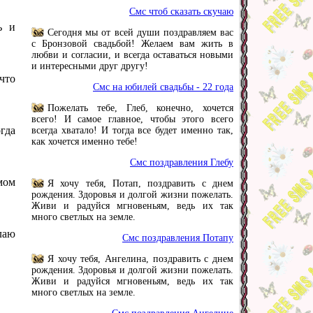
Смс чтоб сказать скучаю
ь и
Сегодня мы от всей души поздравляем вас
с Бронзовой свадьбой! Желаем вам жить в
любви и согласии, и всегда оставаться новыми
и интересными друг другу!
что
Смс на юбилей свадьбы - 22 года
Пожелать тебе, Глеб, конечно, хочется
всего! И самое главное, чтобы этого всего
гда
всегда хватало! И тогда все будет именно так,
как хочется именно тебе!
Смс поздравления Глебу
мом
Я хочу тебя, Потап, поздравить с днем
рождения. Здоровья и долгой жизни пожелать.
Живи и радуйся мгновеньям, ведь их так
много светлых на земле.
лаю
Смс поздравления Потапу
Я хочу тебя, Ангелина, поздравить с днем
рождения. Здоровья и долгой жизни пожелать.
Живи и радуйся мгновеньям, ведь их так
много светлых на земле.