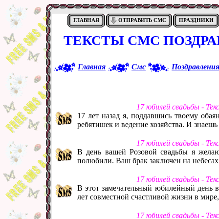
ГЛАВНАЯ
ОТПРАВИТЬ СМС
ПРАЗДНИКИ
ТЕКСТЫ СМС ПОЗДРА
Главная
Смс
Поздравлени
17 юбилей свадьбы - Те
17 лет назад я, поддавшись твоему оба
ребятишек и ведение хозяйства. И знаешь
17 юбилей свадьбы - Те
В день вашей Розовой свадьбы я желаю 
полюбили. Ваш брак заключен на небесах
17 юбилей свадьбы - Те
В этот замечательный юбилейный день в
лет совместной счастливой жизни в мире,
17 юбилей свадьбы - Те