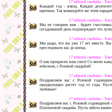
17 юбилей свадьбы - Тек
Каждый год - взвод. Каждое десятилет
причина. Так командуйте же этим парадо
17 юбилей свадьбы - Тек
Мы не говорим вам - будьте счастливы:
сегодняшний день подтверждает это лучш
17 юбилей свадьбы - Тек
Мы рады, что вы уже 17 лет вместе. Вы 
преследовало вас до конца.
17 юбилей свадьбы - Тек
О как прекрасен наш союз! Со мною кажды
юбилеем, с Розовой свадьбой!
17 юбилей свадьбы - Тек
Поздравляем вас с Розовой годовщин
празднующих растет год от года. Пуст
любовью!
17 юбилей свадьбы - Тек
Поздравляем вас с Розовой годовщиной с
Платиновой свадьбы. Пусть забота ваших