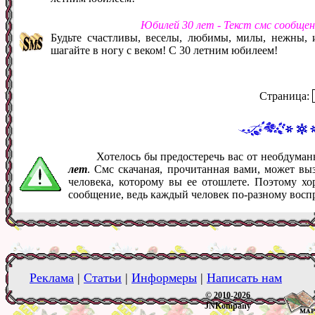
Юбилей 30 лет - Текст смс сообще
Будьте счастливы, веселы, любимы, милы, нежны, 
шагайте в ногу с веком! С 30 летним юбилеем!
Страница:
Хотелось бы предостеречь вас от необдума
лет
. Смс скачаная, прочитанная вами, может в
человека, которому вы ее отошлете. Поэтому хо
сообщение, ведь каждый человек по-разному восп
Реклама
|
Статьи
|
Информеры
|
Написать нам
© 2010-2026
JNKompany