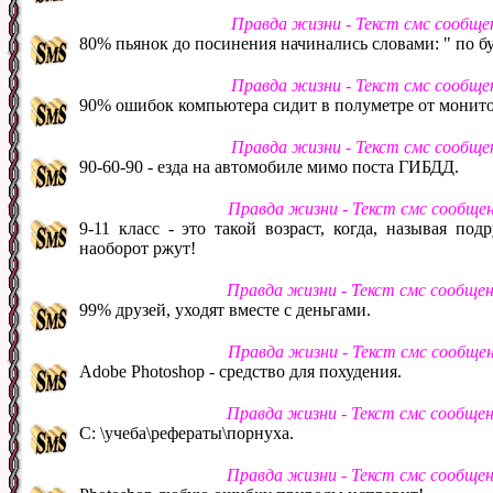
Правда жизни - Текст смс сообще
80% пьянок до посинения начинались словами: " по б
Правда жизни - Текст смс сообще
90% ошибок компьютера сидит в полуметре от монито
Правда жизни - Текст смс сообще
90-60-90 - езда на автомобиле мимо поста ГИБДД.
Правда жизни - Текст смс сообще
9-11 класс - это такой возраст, когда, называя под
наоборот ржут!
Правда жизни - Текст смс сообще
99% друзей, уходят вместе с деньгами.
Правда жизни - Текст смс сообще
Adobe Photoshop - средство для похудения.
Правда жизни - Текст смс сообще
C: \учеба\рефераты\порнуха.
Правда жизни - Текст смс сообще