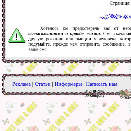
Страница
Хотелось бы предостеречь вас от не
высказываниями о правде жизни
. Смс скачана
другую реакцию или эмоции у человека, кото
подумайте, прежде чем отправить сообщение, 
ваше смс.
Реклама
|
Статьи
|
Информеры
|
Написать нам
© 2010-2026
JNKompany