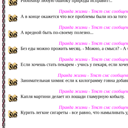
Photoshop любую ошибку природы исправит!..
Правда жизни - Текст смс сообще
А в конце окажется что все проблемы были из-за того
Правда жизни - Текст смс сообще
А вредной быть по-своему полезно...
Правда жизни - Текст смс сообще
Без еды можно прожить месяц. - Можно, а смысл? - А
Правда жизни - Текст смс сообще
Если хочешь стать пекарем - учись у пекаря, если хо
Правда жизни - Текст смс сообщен
Занимательная химия: если к килограмму говна добав
Правда жизни - Текст смс сообще
Капля мартини делает из лошади гламурную кобылу.
Правда жизни - Текст смс сообще
Курить легкие сигареты - все равно, что намыливать 