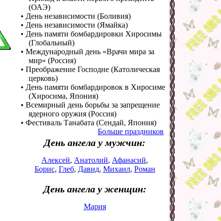
(ОАЭ)
• День независимости (Боливия)
• День независимости (Ямайка)
• День памяти бомбардировки Хиросимы
(Глобальный)
• Международный день «Врачи мира за
мир» (Россия)
• Преображение Господне (Католическая
церковь)
• День памяти бомбардировок в Хиросиме
(Хиросима, Япония)
• Всемирный день борьбы за запрещение
ядерного оружия (Россия)
• Фестиваль Танабата (Сендай, Япония)
Больше праздников
День ангела у мужчин:
Алексей
,
Анатолий
,
Афанасий
,
Борис
,
Глеб
,
Давид
,
Михаил
,
Роман
День ангела у женщин:
Мария