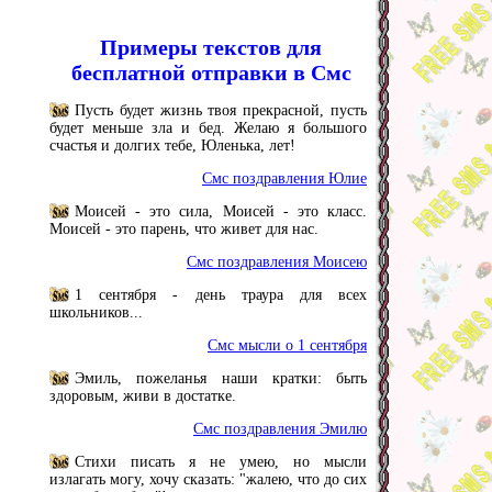
Примеры текстов для
бесплатной отправки в Смс
Пусть будет жизнь твоя прекрасной, пусть
будет меньше зла и бед. Желаю я большого
счастья и долгих тебе, Юленька, лет!
Смс поздравления Юлие
Моисей - это сила, Моисей - это класс.
Моисей - это парень, что живет для нас.
Смс поздравления Моисею
1 сентября - день траура для всех
школьников...
Смс мысли о 1 сентября
Эмиль, пожеланья наши кратки: быть
здоровым, живи в достатке.
Смс поздравления Эмилю
Стихи писать я не умею, но мысли
излагать могу, хочу сказать: "жалею, что до сих