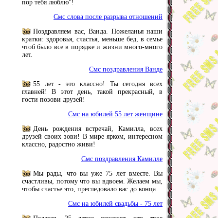
пор тебя люблю"!
Смс слова после разрыва отношений
Поздравляем вас, Ванда. Пожеланья наши
кратки: здоровья, счастья, меньше бед, в семье
чтоб было все в порядке и жизни много-много
лет.
Смс поздравления Ванде
55 лет - это классно! Ты сегодня всех
главней! В этот день, такой прекрасный, в
гости позови друзей!
Смс на юбилей 55 лет женщине
День рождения встречай, Камилла, всех
друзей своих зови! В мире ярком, интересном
классно, радостно живи!
Смс поздравления Камилле
Мы рады, что вы уже 75 лет вместе. Вы
счастливы, потому что вы вдвоем. Желаем мы,
чтобы счастье это, преследовало вас до конца.
Смс на юбилей свадьбы - 75 лет