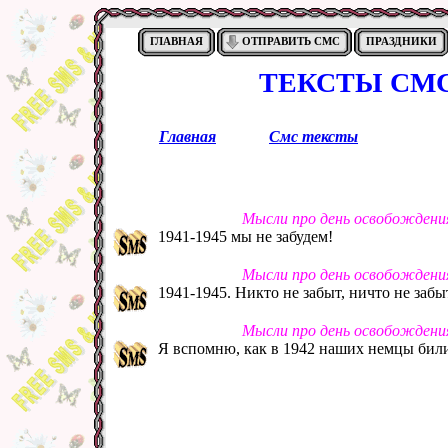
ГЛАВНАЯ
ОТПРАВИТЬ СМС
ПРАЗДНИКИ
ТЕКСТЫ СМС
Главная
Смс тексты
Мысли про день освобождения
1941-1945 мы не забудем!
Мысли про день освобождения
1941-1945. Никто не забыт, ничто не забы
Мысли про день освобождения
Я вспомню, как в 1942 наших немцы били