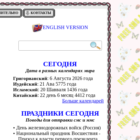
НИТЕЛЬНО
КОНТАКТЫ
ENGLISH VERSION
СЕГОДНЯ
Дата в разных календарях мира
: 6 Августа 2026 года
Григорианский
: 21 Ава 5775 года
Иудейский
: 20 Шавваля 1436 года
Исламский
: 22 день 6 месяц 4412 года
Китайский
Больше календарей
ПРАЗДНИКИ СЕГОДНЯ
Поводы для отправки смс и ммс
• День железнодорожных войск (Россия)
• Национальный праздник Восшествия -
Приход к власти первого президента