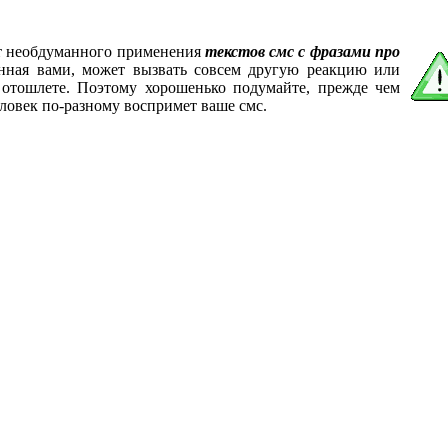
от необдуманного применения
текстов смс с фразами про
анная вами, может вызвать совсем другую реакцию или
 отошлете. Поэтому хорошенько подумайте, прежде чем
ловек по-разному воспримет ваше смс.