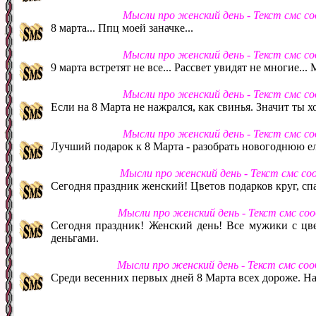
Мысли про женский день - Текст смс с
8 марта... Ппц моей заначке...
Мысли про женский день - Текст смс с
9 марта встретят не все... Рассвет увидят не многие..
Мысли про женский день - Текст смс с
Если на 8 Марта не нажрался, как свинья. Значит ты 
Мысли про женский день - Текст смс с
Лучший подарок к 8 Марта - разобрать новогоднюю ел
Мысли про женский день - Текст смс с
Сегодня праздник женский! Цветов подарков круг, сп
Мысли про женский день - Текст смс со
Сегодня праздник! Женский день! Все мужики с цве
деньгами.
Мысли про женский день - Текст смс со
Среди весенних первых дней 8 Марта всех дороже. На