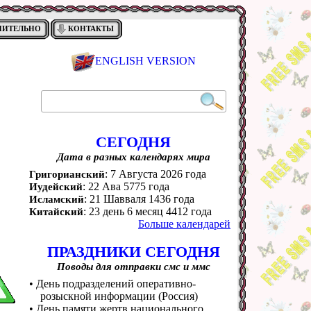
НИТЕЛЬНО
КОНТАКТЫ
ENGLISH VERSION
СЕГОДНЯ
Дата в разных календарях мира
: 7 Августа 2026 года
Григорианский
: 22 Ава 5775 года
Иудейский
: 21 Шавваля 1436 года
Исламский
: 23 день 6 месяц 4412 года
Китайский
Больше календарей
ПРАЗДНИКИ СЕГОДНЯ
Поводы для отправки смс и ммс
• День подразделений оперативно-
розыскной информации (Россия)
• День памяти жертв национального