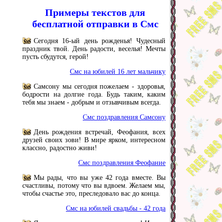
Примеры текстов для
бесплатной отправки в Смс
Сегодня 16-ый день рожденья! Чудесный
праздник твой. День радости, веселья! Мечты
пусть сбудутся, герой!
Смс на юбилей 16 лет мальчику
Самсону мы сегодня пожелаем - здоровья,
бодрости на долгие года. Будь таким, каким
тебя мы знаем - добрым и отзывчивым всегда.
Смс поздравления Самсону
День рождения встречай, Феофания, всех
друзей своих зови! В мире ярком, интересном
классно, радостно живи!
Смс поздравления Феофание
Мы рады, что вы уже 42 года вместе. Вы
счастливы, потому что вы вдвоем. Желаем мы,
чтобы счастье это, преследовало вас до конца.
Смс на юбилей свадьбы - 42 года