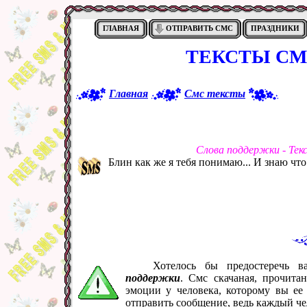
ГЛАВНАЯ
ОТПРАВИТЬ СМС
ПРАЗДНИКИ
ТЕКСТЫ СМ
Главная
Смс тексты
Слова поддержки - Тек
Блин как же я тебя понимаю... И знаю что 
Хотелось бы предостеречь 
поддержки
. Смс скачаная, прочита
эмоции у человека, которому вы ее
отправить сообщение, ведь каждый че