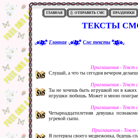
ГЛАВНАЯ
ОТПРАВИТЬ СМС
ПРАЗДНИКИ
ТЕКСТЫ СМ
Главная
Смс тексты
Приглашения - Текст 
Слушай, а что ты сегодня вечером делаеш
Приглашения - Текст 
Ты не хочешь быть игрушкой ни в каких 
игрушки любишь. Может и мною поигра
Приглашения - Текст 
Четырнадцатилетняя девушка познаком
угревой сыпи.
Приглашения - Текст
Я потеряла своего медвежонка, будешь спа