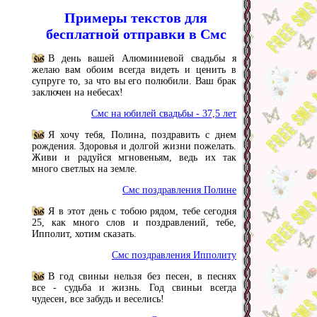
Примеры текстов для
бесплатной отправки в Смс
В день вашей Алюминиевой свадьбы я
желаю вам обоим всегда видеть и ценить в
супруге то, за что вы его полюбили. Ваш брак
заключен на небесах!
Смс на юбилей свадьбы - 37,5 лет
Я хочу тебя, Полина, поздравить с днем
рождения. Здоровья и долгой жизни пожелать.
Живи и радуйся мгновеньям, ведь их так
много светлых на земле.
Смс поздравления Полине
Я в этот день с тобою рядом, тебе сегодня
25, как много слов и поздравлений, тебе,
Ипполит, хотим сказать.
Смс поздравления Ипполиту
В год свиньи нельзя без песен, в песнях
все - судьба и жизнь. Год свиньи всегда
чудесен, все забудь и веселись!