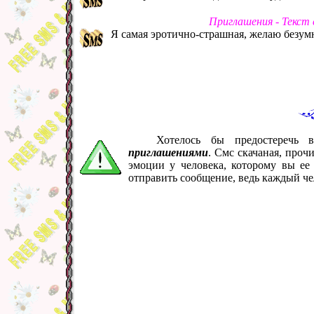
Приглашения - Текст
Я самая эротично-страшная, желаю безумно
Хотелось бы предостеречь 
приглашениями
. Смс скачаная, проч
эмоции у человека, которому вы ее
отправить сообщение, ведь каждый че