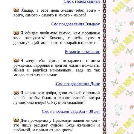
Смс с годом свиньи
Эльдар, в этот день желаю тебе: всего -
всего, самого - самого и много - много!
Смс поздравления Эльдару
Я обидел любимую самую, чем прощенье
твое заслужить? Хочешь, с неба луну я
достану?! Дай мне шанс, постарайся простить.
Романтические смс
Я хочу тебя, Дина, поздравить с днем
рождения. Здоровья и долгой жизни пожелать.
Живи и радуйся мгновеньям, ведь их так
много светлых на земле.
Смс поздравления Дине
Я желаю вам добра, доли схожей с полной
чашей, чтобы было в жизни вашей, завтра
лучше, чем вчера! С Ртутной свадьбой!
Смс на юбилей свадьбы - 38 лет
День рождения у Прасковьи нашей милой -
это лишь расцвет судьбы. Будь желанной и
любимой, и прими от нас цветы.