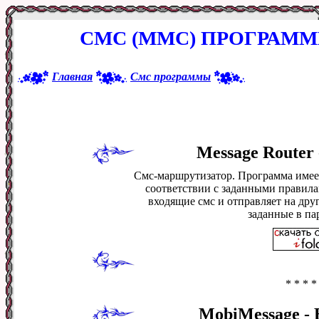
СМС (ММС) ПРОГРАМ
Главная
Смс программы
Message Router 
Смс-маршрутизатор. Программа имеет
соответствии с заданными правила
входящие смс и отправляет на дру
заданные в па
* * * *
MobiMessage - В