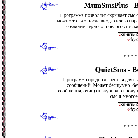
MumSmsPlus - Ве
Программа позволяет скрывает смс о
можно только после ввода своего пар
создание черного и белого списка
* * * *
QuietSms - В
Программа предназначенная для ф
сообщений. Может бесшумно ,без
сообщения, очищать журнал от получ
смс и многое
* * * *