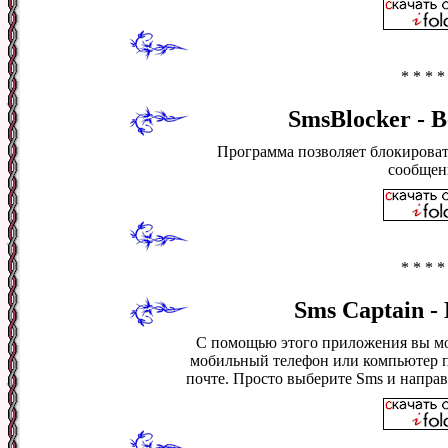
* * * *
SmsBlocker - В
Программа позволяет блокироват
сообщен
* * * *
Sms Captain - 
С помощью этого приложения вы мо
мобильный телефон или компьютер по
почте. Просто выберите Sms и направ