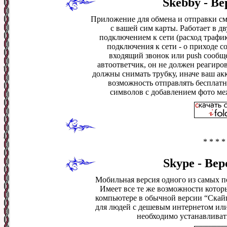
Skebby - Ве
Приложение для обмена и отправки см
с вашей сим карты. Работает в д
подключением к сети (расход трафи
подключения к сети - о приходе 
входящий звонок или push сообще
автоответчик, он не должен реагиров
должны снимать трубку, иначе ваш акк
возможность отправлять бесплат
символов с добавлением фото ме
* * * *
Skype - Вер
Мобильная версия одного из самых п
Имеет все те же возможности котор
компьютере в обычной версии “Скайп
для людей с дешевым интернетом или
необходимо устанавливать