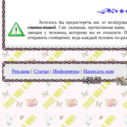
Хотелось бы предостеречь вас от необду
статистикой
. Смс скачаная, прочитанная вами
эмоции у человека, которому вы ее отошлете. 
отправить сообщение, ведь каждый человек по-ра
Реклама
|
Статьи
|
Информеры
|
Написать нам
© 2010-2026
JNKompany