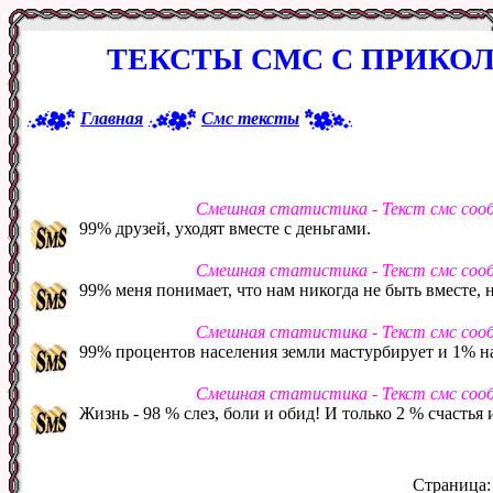
ТЕКСТЫ СМС С ПРИКО
Главная
Смс тексты
Смешная статистика - Текст смс соо
99% друзей, уходят вместе с деньгами.
Смешная статистика - Текст смс соо
99% меня понимает, что нам никогда не быть вместе, н
Смешная статистика - Текст смс соо
99% процентов населения земли мастурбирует и 1% на
Смешная статистика - Текст смс соо
Жизнь - 98 % слез, боли и обид! И только 2 % счастья
Страница