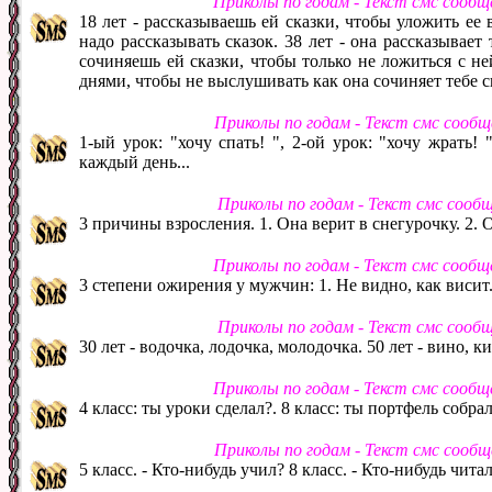
Приколы по годам - Текст смс сооб
18 лет - рассказываешь ей сказки, чтобы уложить ее в
надо рассказывать сказок. 38 лет - она рассказывает 
сочиняешь ей сказки, чтобы только не ложиться с не
днями, чтобы не выслушивать как она сочиняет тебе с
Приколы по годам - Текст смс сооб
1-ый урок: "хочу спать! ", 2-ой урок: "хочу жрать!
каждый день...
Приколы по годам - Текст смс сооб
3 причины взросления. 1. Она верит в снегурочку. 2. О
Приколы по годам - Текст смс сооб
3 степени ожирения у мужчин: 1. Не видно, как висит. 
Приколы по годам - Текст смс сооб
30 лет - водочка, лодочка, молодочка. 50 лет - вино, к
Приколы по годам - Текст смс сооб
4 класс: ты уроки сделал?. 8 класс: ты портфель собра
Приколы по годам - Текст смс сооб
5 класс. - Кто-нибудь учил? 8 класс. - Кто-нибудь чита