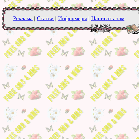
Реклама
|
Статьи
|
Информеры
|
Написать нам
© 2010-2026
JNKompany